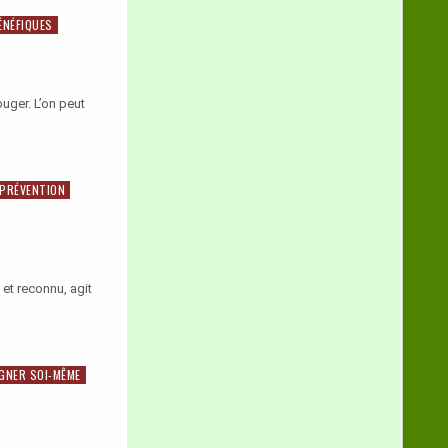
ÉNÉFIQUES
ouger. L’on peut
PRÉVENTION
et reconnu, agit
IGNER SOI-MÊME