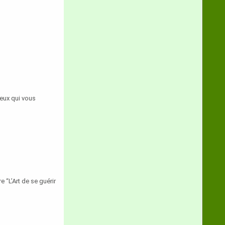
ux qui vous
 “L’Art de se guérir