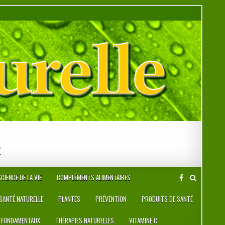
r
CIENCE DE LA VIE
COMPLÉMENTS ALIMENTAIRES
 SANTÉ NATURELLE
PLANTES
PRÉVENTION
PRODUITS DE SANTÉ
 FONDAMENTAUX
THÉRAPIES NATURELLES
VITAMINE C