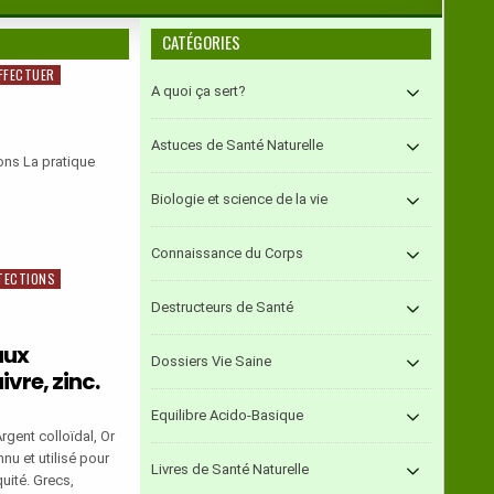
CATÉGORIES
EFFECTUER
A quoi ça sert?
Astuces de Santé Naturelle
ons La pratique
Biologie et science de la vie
Connaissance du Corps
TECTIONS
Destructeurs de Santé
aux
Dossiers Vie Saine
ivre, zinc.
Equilibre Acido-Basique
rgent colloïdal, Or
nnu et utilisé pour
Livres de Santé Naturelle
uité. Grecs,