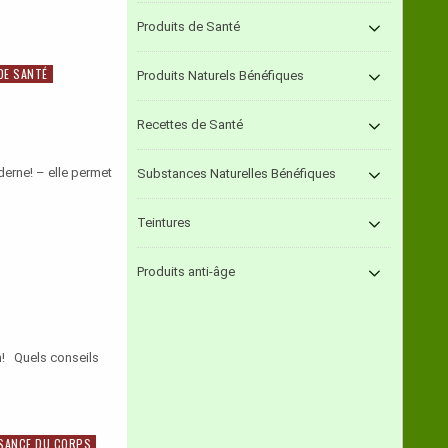
Produits de Santé
DE SANTÉ
Produits Naturels Bénéfiques
Recettes de Santé
oderne! – elle permet
Substances Naturelles Bénéfiques
Teintures
Produits anti-âge
on! Quels conseils
SANCE DU CORPS