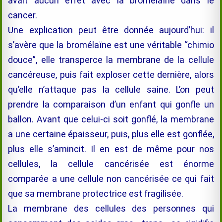
avait aucun effet avec la
bromélaïne
dans le
cancer.
Une explication peut être donnée aujourd’hui: il
s’avère que la
bromélaïne
est une véritable “chimio
douce”, elle transperce la membrane de la cellule
cancéreuse, puis fait exploser cette dernière, alors
qu’elle n’attaque pas la cellule saine. L’on peut
prendre la comparaison d’un enfant qui gonfle un
ballon. Avant que celui-ci soit gonflé, la membrane
a une certaine épaisseur, puis, plus elle est gonflée,
plus elle s’amincit. Il en est de même pour nos
cellules, la cellule cancérisée est énorme
comparée a une cellule non cancérisée ce qui fait
que sa membrane protectrice est fragilisée.
La membrane des cellules des personnes qui