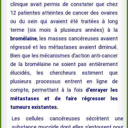
clinique avait permis de constater que chez
12 patientes atteintes de cancer des ovaires
ou du sein qui avaient été traitées à long
terme (six mois à plusieurs années) à la
bromélaïne
, les masses cancéreuses avaient
régressé et les métastases avaient diminué.
Bien que les mécanismes d’action anti-cancer
de la
bromélaïne
ne soient pas entièrement
élucidés, les chercheurs estiment que
plusieurs processus entrent en ligne de
compte, permettant à la fois
d’enrayer les
métastases et de faire régresser les
tumeurs existantes
.
Les cellules cancéreuses sécrètent une
substance mucoïde dont elles s’entourent pour