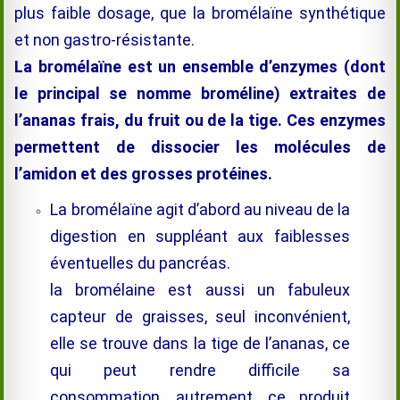
plus faible dosage, que la brom
élaïne
s
ynthétique
et non gastro-résistante.
La
bromélaïne
est un ensemble d’enzymes (dont
le principal se nomme broméline)
extraites de
l’ananas frais, du fruit ou de la tige. Ces enzymes
permettent de dissocier les molécules de
l’amidon et des grosses
protéines.
La
bromélaïne
agit d’abord au niveau de la
digestion en suppléant aux faiblesses
éventuelles du pancréas.
la bromélaine est aussi un fabuleux
capteur de graisses, seul inconvénient,
elle se trouve dans la tige de l’ananas, ce
qui peut rendre difficile sa
consommation, autrement, ce produit