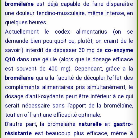
bromélaïne
est déjà capable de faire disparaître
une douleur tendino-musculaire, même intense, en
quelques heures.
Actuellement le codex alimentarius (on se
demande bien pourquoi! ou, plutôt, on craint de le
savoir!) interdit de dépasser 30 mg de
co-enzyme
Q10
dans une gélule (alors que le dosage efficace
est souvent de 400 mg). Cependant, grâce a la
bromélaïne
qui a la faculté de décupler l’effet des
compléments alimentaires pris simultanément, le
dosage d’anti-oxydants peut être inférieur à ce qui
serait nécessaire sans l’apport de la
bromélaïne
,
tout en offrant une efficacité optimale.
D’autre part, la
bromélaïne
naturelle
et
gastro-
résistante
est beaucoup plus efficace, même à