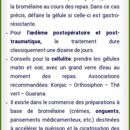
la
bromélaïne
au cours des repas. Dans ce cas
précis, défaire la gélule si celle-ci est gastro-
résistante
.
Pour
l’œdème postopératoire et post-
traumatique,
le traitement dure
classiquement une dizaine de jours
.
Conseils pour la
cellulite
: prendre les gélules
matin et soir, avec un grand verre d’eau au
moment des repas. Associations
recommandées: Konjac – Orthosiphon – Thé
vert – Guarana
.
Il existe dans le commerce des préparations à
base de
bromélaïne
(crèmes,
onguents
,
pansements médicamenteux, etc.) destinées
à accélérer la guérison et la cicatrisation des