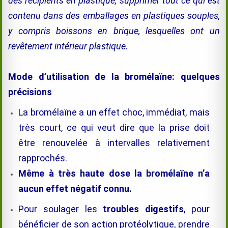
des récipients en plastique, supprimer tout ce qui est
contenu dans des emballages en plastiques souples,
y compris boissons en brique, lesquelles ont un
revêtement intérieur plastique.
Mode d’utilisation de la
bromélaïne
: quelques
précisions
La
bromélaïne
a un effet choc, immédiat, mais
très court, ce qui veut dire que la prise doit
être renouvelée à intervalles relativement
rapprochés.
Même à très haute dose la
bromélaïne
n’a
aucun effet négatif connu
.
Pour soulager les
troubles digestifs
, pour
bénéficier de son action protéolytique, prendre