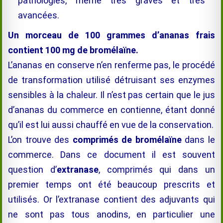
pathologies, même très graves et très
avancées.
Un morceau de 100 grammes d’ananas frais
contient 100 mg de
bromélaïne
.
L’ananas en conserve n’en renferme pas, le procédé
de transformation utilisé détruisant ses enzymes
sensibles à la chaleur. Il n’est pas certain que le jus
d’ananas du commerce en contienne, étant donné
qu’il est lui aussi chauffé en vue de la conservation.
L’on trouve des
comprimés de
bromélaïne
dans le
commerce. Dans ce document il est souvent
question d’
extranase
, comprimés qui dans un
premier temps ont été beaucoup prescrits et
utilisés. Or l’extranase contient des adjuvants qui
ne sont pas tous anodins, en particulier une