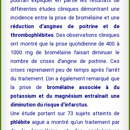
pourrait expliquer en partie les résultats de
différentes études cliniques démontrant une
incidence entre la prise de
bromélaïne
et une
réduction d’angines de poitrine et de
thrombophlébites
. Des observations cliniques
ont montré que la prise quotidienne de 400 à
1000 mg de
bromélaïne
faisait diminuer le
nombre de crises d’angine de poitrine. Ces
crises reprenaient peu de temps après l’arrêt
du traitement. L’on a également remarqué que
la prise de
bromélaïne
associée à du
potassium et du magnésium entraînait une
diminution du risque d’infarctus
.
Une étude portant sur 73 sujets atteints de
phlébite
aiguë a montré qu’un traitement par