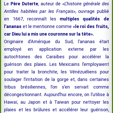
Le
Père Duterte
, auteur de
«L’histoire générale des
Antilles habitées par les Français»
, ouvrage publié
en 1667, reconnaît les
multiples qualités de
l’ananas
et le mentionne comme
«le roi des fruits,
car Dieu lui a mis une couronne sur
la tête».
Originaire d’Amérique du Sud, l’ananas était
employé en application externe par les
autochtones des Caraïbes pour accélérer la
guérison des plaies. Les Mexicains l’employaient
pour traiter la bronchite, les Vénézuéliens pour
soulager l’irritation de la gorge et, dans certaines
tribus brésiliennes, l’on s’en servait comme
décongestionnant. Aujourd’hui encore, on l’utilise à
Hawaï, au Japon et à Taiwan pour nettoyer les
plaies et les brûlures et accélérer leur guérison,