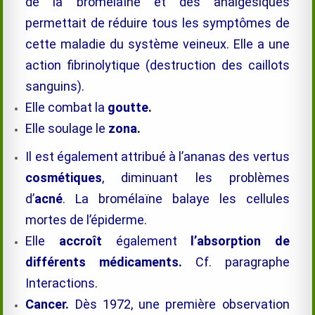
de la
bromélaïne
et des analgésiques
permettait de réduire tous les symptômes de
cette maladie du système veineux. Elle a une
action fibrinolytique (destruction des caillots
sanguins)
.
Elle combat la
goutte
.
Elle soulage le
zona
.
Il est également attribué à l’ananas des vertus
cosmétiques
, diminuant les problèmes
d’
acné
. La
bromélaïne
balaye les cellules
mortes de l’épiderme
.
Elle
accroît
également
l’absorption de
différents médicaments.
Cf. paragraphe
Interactions
.
Cancer.
Dès 1972, une première observation