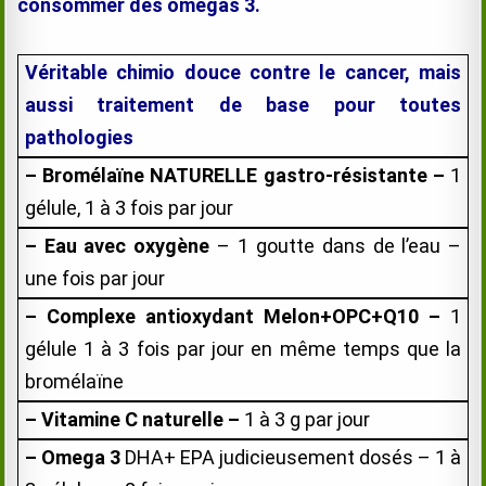
consommer des omégas 3.
Véritable chimio douce contre le cancer, mais
aussi traitement de base pour toutes
pathologie
s
–
Bromélaïne
NATURELLE gastro-résistante –
1
gélule, 1 à 3 fois par jour
– Eau avec oxygène
– 1 goutte dans de l’eau –
une fois par jour
– Complexe antioxydant Melon+OPC+Q10 –
1
gélule 1 à 3 fois par jour en même temps que la
bromélaïne
– Vitamine C
naturelle –
1 à 3 g par jour
– Omega 3
DHA+ EPA judicieusement dosés – 1 à