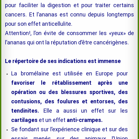
pour faciliter la digestion et pour traiter certains
cancers. Et l’ananas est connu depuis longtemps
pour son effet anticellulite.
Attention!, l’on évite de consommer les «yeux» de
l’ananas qui ont la réputation d’être cancérigènes.
Le répertoire de ses indications est immense
La
bromélaïne
est utilisée en Europe pour
favoriser le rétablissement après une
opération ou des blessures sportives, des
contusions, des foulures et entorses, des
tendinites.
Elle a aussi un effet sur les
cartilages
et un effet
anti-crampes
.
S
e fondant sur l’expérience clinique et sur des
essais menés sur des animaux l’Union