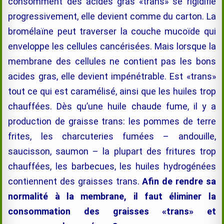
consomment des acides gras «trans» se rigidifie
progressivement, elle devient comme du carton. La
bromélaïne
peut traverser la couche mucoïde qui
enveloppe les cellules cancérisées. Mais lorsque la
membrane des cellules ne contient pas les bons
acides gras, elle devient impénétrable. Est «trans»
tout ce qui est caramélisé, ainsi que les huiles trop
chauffées. Dès qu’une huile chaude fume, il y a
production de graisse trans: les pommes de terre
frites, les charcuteries fumées – andouille,
saucisson, saumon – la plupart des fritures trop
chauffées, les barbecues, les huiles hydrogénées
contiennent des graisses trans.
Afin de rendre sa
normalité à la membrane, il faut éliminer la
consommation des graisses «trans» et