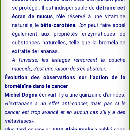
se protéger. Il est indispensable de
détruire cet
écran de mucus
, rôle réservé à une vitamine
naturelle, le
bêta-carotène
. L’on peut faire appel
également aux propriétés enzymatiques de
substances naturelles, telle que la
bromélaïne
extraite de l’ananas.
A l’inverse, les laitages renforcent la couche
mucoïde, c’est une raison de s’en abstenir.
Évolution des observations sur l’action de la
bromélaïne
dans le cancer
Michel Dogna
écrivait il y a une quinzaine d’années:
«L’extranase a un effet anti-cancer, mais pas si le
cancer est trop avancé et en aucun cas s’il y a des
métastases».
Plus tard, en janvier 2004,
Alain Scohy
a publié dans