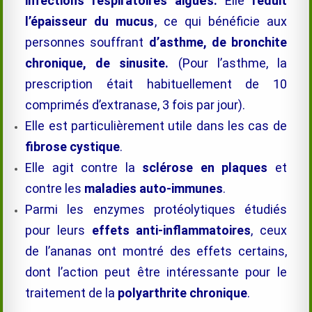
infections respiratoires aiguës.
Elle
réduit
l’épaisseur du mucus
, ce qui bénéficie aux
personnes souffrant
d’asthme, de bronchite
chronique, de sinusite.
(Pour l’asthme, la
prescription était habituellement de 10
comprimés d’extranase, 3 fois par jour)
.
Elle est particulièrement utile dans les cas de
fibrose
cystique
.
Elle agit contre la
sclérose en plaques
et
contre les
maladies auto-immunes
.
Parmi les enzymes protéolytiques étudiés
pour leurs
effets anti-inflammatoires
, ceux
de l’ananas ont montré des effets certains,
dont l’action peut être intéressante pour le
traitement de la
polyarthrite chronique
.