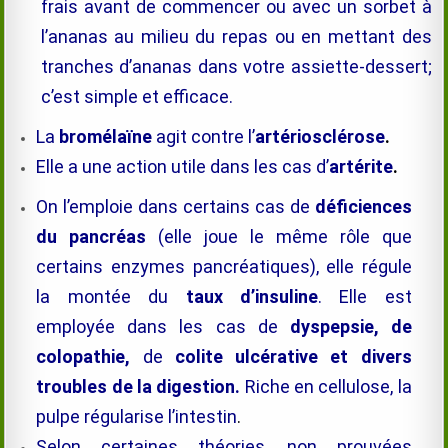
frais avant de commencer ou avec un sorbet à
l’ananas au milieu du repas ou en mettant des
tranches d’ananas dans votre assiette-dessert;
c’est simple et efficace.
La
bromélaïne
agit contre l’
artériosclérose
.
Elle a une action utile dans les cas d’
artérite
.
On l’emploie dans certains cas de
déficiences
du pancréas
(elle joue le même rôle que
certains enzymes pancréatiques), elle régule
la montée du
taux d’insuline
. Elle est
employée dans les cas de
dyspepsie, de
colopathie,
de
colite ulcérative et divers
troubles de la digestion.
Riche en cellulose, la
pulpe régularise l’intestin
.
Selon certaines théories, non prouvées