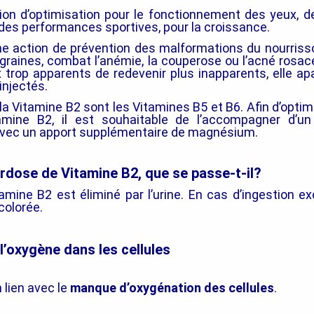
tion d’optimisation pour le fonctionnement des yeux, d
 des performances sportives, pour la croissance.
une action de prévention des malformations du nourriss
graines, combat l’anémie, la couperose ou l’acné rosac
 trop apparents de redevenir plus inapparents, elle ap
injectés.
 la Vitamine B2 sont les Vitamines B5 et B6. Afin d’optimi
amine B2, il est souhaitable de l’accompagner d’u
avec un apport supplémentaire de magnésium.
rdose de Vitamine B2, que se passe-t-il?
amine B2 est éliminé par l’urine. En cas d’ingestion exc
colorée.
l’oxygène dans les cellules
 lien avec le
manque d’oxygénation des cellules
.