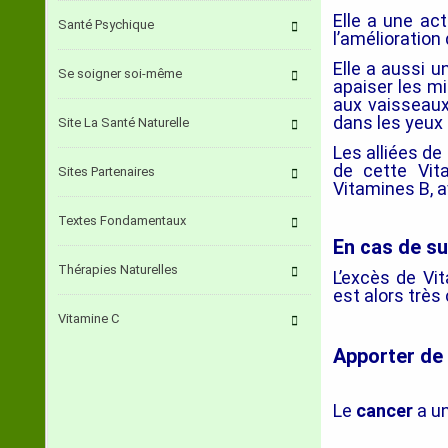
Elle a une ac
Santé Psychique
l’amélioration
Elle a aussi 
Se soigner soi-même
apaiser les mi
aux vaisseaux
dans les yeux 
Site La Santé Naturelle
Les alliées de
de cette Vit
Sites Partenaires
Vitamines B, 
Textes Fondamentaux
En cas de su
Thérapies Naturelles
L’excès de Vit
est alors très 
Vitamine C
Apporter de 
Le
cancer
a un