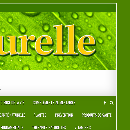
r
CIENCE DE LA VIE
COMPLÉMENTS ALIMENTAIRES
 SANTÉ NATURELLE
PLANTES
PRÉVENTION
PRODUITS DE SANTÉ
 FONDAMENTAUX
THÉRAPIES NATURELLES
VITAMINE C