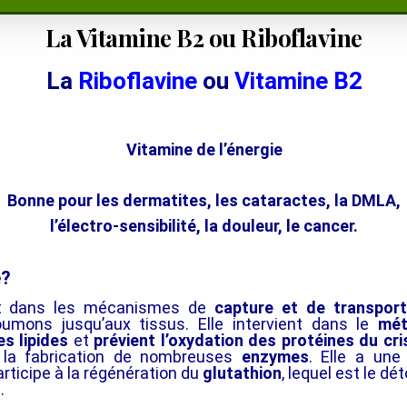
La Vitamine B2 ou Riboflavine
La
Riboflavine
ou
Vitamine B2
Vitamine de l’énergie
Bonne pour les dermatites, les cataractes, la DMLA,
l’électro-sensibilité, la douleur, le cancer.
e?
ent dans les mécanismes de
capture et de transport
umons jusqu’aux tissus. Elle intervient dans le
mét
es lipides
et
prévient l’oxydation des protéines du cris
 la fabrication de nombreuses
enzymes
. Elle a une
rticipe à la régénération du
glutathion
, lequel est le dé
.