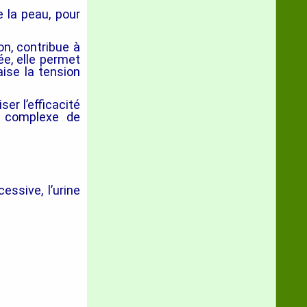
e la peau, pour
on, contribue à
ée, elle permet
aise la tension
ser l’efficacité
n complexe de
essive, l’urine