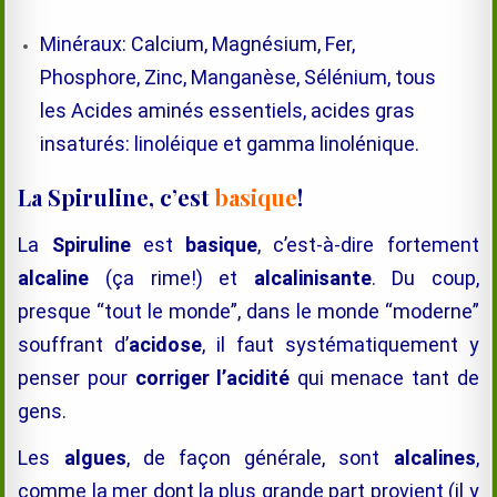
Minéraux: Calcium, Magnésium, Fer,
Phosphore, Zinc, Manganèse, Sélénium, tous
les Acides aminés essentiels, acides gras
insaturés: linoléique et gamma linolénique.
La Spiruline, c’est
basique
!
La
Spiruline
est
basique
, c’est-à-dire fortement
alcaline
(ça rime!) et
alcalinisante
. Du coup,
presque “tout le monde”, dans le monde “moderne”
souffrant d’
acidose
, il faut
systématiquement
y
penser pour
corriger l’acidité
qui menace tant de
gens.
Les
algues
, de façon générale, sont
alcalines
,
comme la mer dont la plus grande part provient (il y