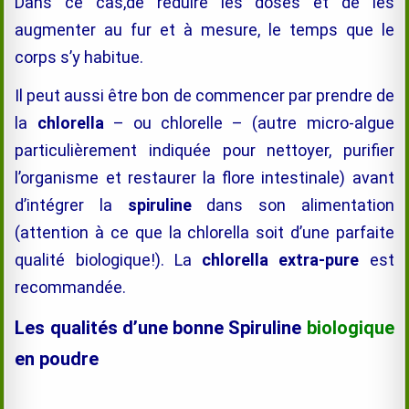
Dans ce cas,
de réduire les doses et de les
augmenter au fur et à mesure, le temps que le
corps s’y habitue.
Il peut aussi être bon de commencer par prendre de
la
chlorella
– ou chlorelle – (autre micro-algue
particulièrement indiquée pour nettoyer, purifier
l’organisme et restaurer la flore intestinale) avant
d’intégrer la
spiruline
dans son alimentation
(attention à ce que la chlorella soit d’une parfaite
qualité biologique!). La
chlorella extra-pure
est
recommandée.
Les qualités d’une bonne Spiruline
biologique
en poudre