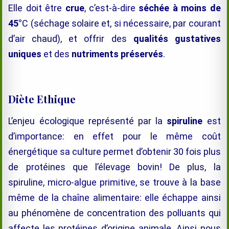
Elle doit être
crue
, c’est-à-dire
séchée à moins de
45°
C (séchage solaire et, si nécessaire, par courant
d’air chaud), et offrir des
qualités gustatives
uniques
et des
nutriments préservés
.
Diète Ethique
L’enjeu écologique représenté par la
spiruline
est
d’importance: en effet pour le même coût
énergétique sa culture permet d’obtenir 30 fois plus
de protéines que l’élevage bovin! De plus, la
spiruline, micro-algue primitive, se trouve à la base
même de la chaîne alimentaire: elle échappe ainsi
au phénomène de concentration des polluants qui
affecte les protéines d’origine animale. Ainsi nous