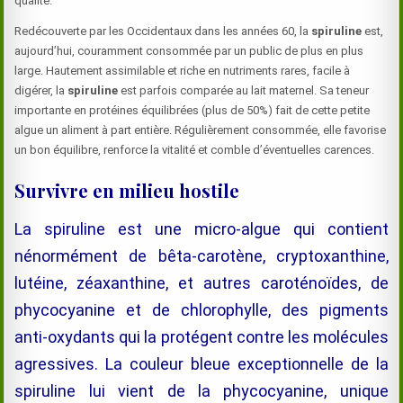
qualité.
Redécouverte par les Occidentaux dans les années 60, la
spiruline
est,
aujourd’hui, couramment consommée par un public de plus en plus
large. Hautement assimilable et riche en nutriments rares, facile à
digérer, la
spiruline
est parfois comparée au lait maternel. Sa teneur
importante en protéines équilibrées (plus de 50%) fait de cette petite
algue un aliment à part entière. Régulièrement consommée, elle favorise
un bon équilibre, renforce la vitalité et comble d’éventuelles carences.
Survivre en milieu hostile
La spiruline est une micro-algue qui contient
nénormément de bêta-carotène, cryptoxanthine,
lutéine, zéaxanthine, et autres caroténoïdes, de
phycocyanine et de chlorophylle, des pigments
anti-oxydants qui la protégent contre les molécules
agressives. La couleur bleue exceptionnelle de la
spiruline lui vient de la phycocyanine, unique