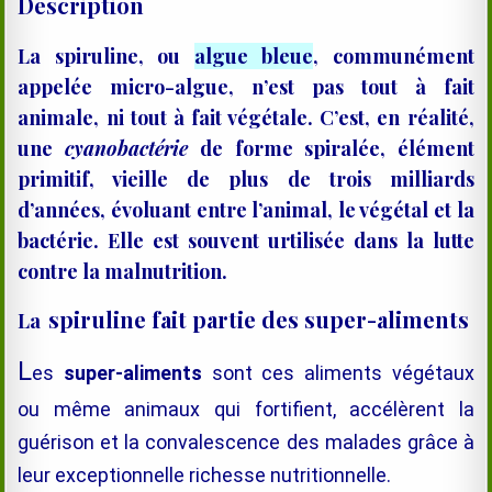
Description
La
spiruline, ou
algue bleue
, communément
appelée micro-algue, n’est pas tout à fait
animale, ni tout à fait végétale. C’est, en réalité,
une
cyanobactérie
de forme spiralée, élément
primitif, vieille de plus de trois milliards
d’années, évoluant entre l’animal, le végétal et la
bactérie. Elle est souvent urtilisée dans la lutte
contre la malnutrition.
spiruline fait partie des super-aliments
La
L
es
super-aliments
sont ces aliments végétaux
ou même animaux qui fortifient, accélèrent la
guérison et la convalescence des malades grâce à
leur
exceptionnelle
richesse nutritionnelle.