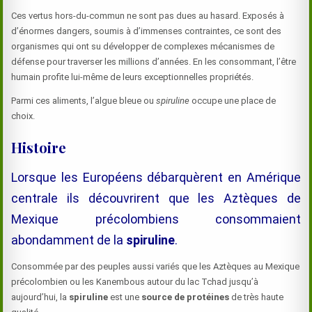
Ces vertus hors-du-commun ne sont pas dues au hasard. Exposés à
d’énormes dangers, soumis à d’immenses contraintes, ce sont des
organismes qui ont su développer de complexes mécanismes de
défense pour traverser les millions d’années. En les consommant, l’être
humain profite lui-même de leurs exceptionnelles propriétés.
Parmi ces aliments, l’algue bleue ou
spiruline
occupe une place de
choix.
Histoire
Lorsque les Européens débarquèrent en Amérique
centrale ils découvrirent que les Aztèques de
Mexique précolombiens consommaient
abondamment de la
spiruline
.
Consommée par des peuples aussi variés que les Aztèques au Mexique
précolombien ou les Kanembous autour du lac Tchad jusqu’à
aujourd’hui, la
spiruline
est une
source de protéines
de très haute