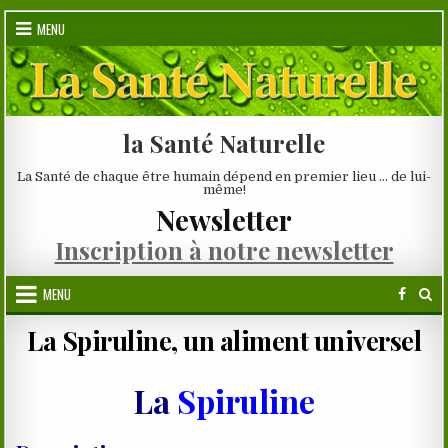
Skip
MENU
to
content
la Santé Naturelle
La Santé de chaque être humain dépend en premier lieu … de lui-
même!
Newsletter
Inscription à notre newsletter
MENU
La Spiruline, un aliment universel
La
Spiruline