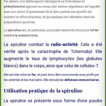
Par ailleurs, son faible apport calorique et sa forte teneur en
phénylalanine
agissant au niveau des centres régulateurs de l’appétit
avec son action d’apaisement de la faim, permet aux sportifs de
soutenir un effort physique, ce qui explique son utilisation dans les
préparations sportives.
La
spiruline
est, en particulier, un produit naturel de choix pour
lutter
contre la malnutrition
.
La spiruline combat la
radio-activité
. Cela a été
vérifié après la catastrophe de Tchernobyl. Elle
augmente le taux de lymphocytes (les globules
blancs) dans le corps, ainsi que celui de cellules-T.
Elle est très riche en
fer
, et peut donc être consommée avec profit par
les anémiés et les mal nutris. Elle stimule les
défenses immunitaires
.
Utilisation pratique de la spiruline
La spiruline se présente sous forme d’une poudre