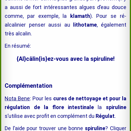
a aussi de fort intéressantes algues d’eau douce
comme, par exemple, la
klamath
). P
our se ré-
alcalinier
p
enser aussi au
lithotame
, également
très alcalin.
En résumé:
{Al}câlin{is}ez-vous avec la spiruline!
Complémentation
Nota Bene
: Pour les
cures de nettoyage et pour la
régulation de la flore intestinale
la
spiruline
s’utilise avec profit en complément du
Régulat
.
De l’aide pour trouver une bonne
spiruline
? Cliquer