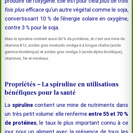
produire de l’oxygène. Elle est pour cela
plus de trois
fois plus efficace
qu’un autre végétal comme le soja,
convertissant 10 % de l’énergie solaire en oxygène,
contre 3 % pour le soja.
Mais la spiruline contient aussi 60 % de protéines, et c’est une mine de
vitamine B12, acides gras insaturés oméga-6 à longue chaîne (acide
gamma-linolénique) et acides gras oméga-3 (acide alpha-linoléique),
vitamines, fer et minéraux.
Propriétés
–
La spiruline en utilisations
bénéfiques pour la santé
La
spiruline
contient une mine de nutriments dans
un très petit volume: elle renferme
entre 55 et 70 %
de protéines
, le taux le plus important connu à ce
jour pour un aliment avec la présence de tous les