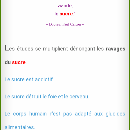
viande,
le
sucre
.”
– Docteur Paul Carton –
L
es études se multiplient dénonçant les
ravages
du
sucre
.
Le sucre est addictif.
Le sucre détruit le foie et le cerveau.
Le corps humain n’est pas adapté aux glucides
alimentaires.