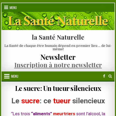
Skip
MENU
to
content
la Santé Naturelle
La Santé de chaque être humain dépend en premier lieu … de lui-
même!
Newsletter
Inscription à notre newsletter
MENU
Le sucre: Un tueur silencieux
Le
sucre
: ce
tueur
silencieux
“Les trois
“aliments”
meurtriers
sont l’alcool, la