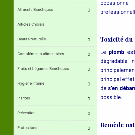
occasionne
Aliments Bénéfiques
professionnell
Articles Choisis
Toxicité du
Beauté Naturelle
Le
plomb
est
Compléments Alimentaires
dégradable n
Fruits et Légumes Bénéfiques
principalemen
principal effe
Hygiène Interne
de
s’en débar
possible.
Plantes
Prévention
Remède nat
Protections