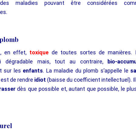
 des maladies pouvant être considérées com
es.
 plomb
, en effet,
toxique
de toutes sortes de manières. Il
i dégradable mais, tout au contraire,
bio-accumu
t sur les
enfants
. La maladie du plomb s’appelle le
sa
t est de rendre
idiot
(baisse du coefficient intellectuel). 
rasser
dès que possible et, autant que possible, le pl
urel