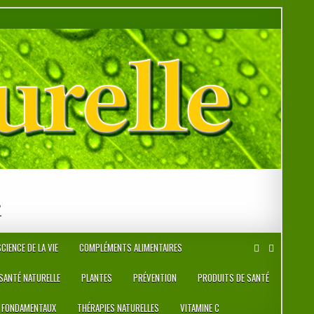
r
CIENCE DE LA VIE
COMPLÉMENTS ALIMENTAIRES
 SANTÉ NATURELLE
PLANTES
PRÉVENTION
PRODUITS DE SANTÉ
 FONDAMENTAUX
THÉRAPIES NATURELLES
VITAMINE C