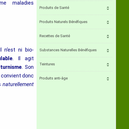
me maladies
Produits de Santé
Produits Naturels Bénéfiques
Recettes de Santé
 n’est ni bio-
Substances Naturelles Bénéfiques
lable
. Il agit
Teintures
turnisme
. Son
Il convient donc
Produits anti-âge
us
naturellement