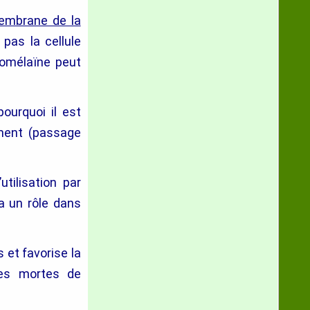
membrane de la
e pas la cellule
romélaïne peut
ourquoi il est
ement (passage
utilisation par
a un rôle dans
s et favorise la
ules mortes de