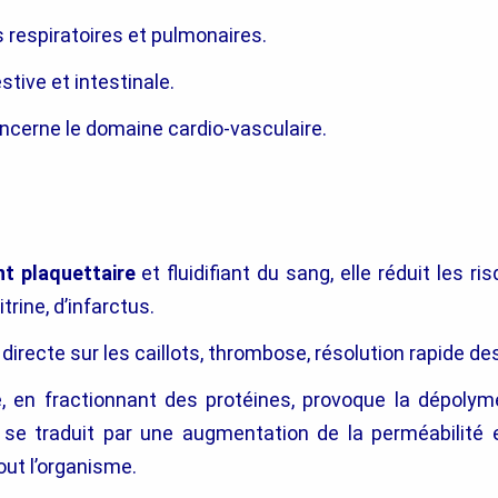
 respiratoires et pulmonaires.
stive et intestinale.
ncerne le domaine cardio-vasculaire.
t plaquettaire
et fluidifiant du sang, elle réduit les r
trine, d’infarctus.
e
directe sur les caillots, thrombose, résolution rapide 
 en fractionnant des protéines, provoque la dépolymé
ui se traduit par une augmentation de la perméabilité 
out l’organisme.