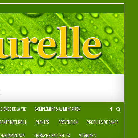
r
CIENCE DE LA VIE
COMPLÉMENTS ALIMENTAIRES
 SANTÉ NATURELLE
PLANTES
PRÉVENTION
PRODUITS DE SANTÉ
 FONDAMENTAUX
THÉRAPIES NATURELLES
VITAMINE C