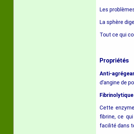
Les problèmes
La sphère dige
Tout ce qui co
Propriétés
Anti-agrégean
d’angine de poi
Fibrinolytiqu
Cette enzyme,
fibrine, ce q
facilité dans t