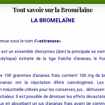
Tout savoir sur la Bromélaïne
LA BROMELAÏNE
nnue sous le nom d’
«extranase»
.
 est un ensemble d’enzymes (dont la principale se no
lytique) extraite de la tige fraîche d’ananas, le fru
e 100 grammes d’ananas frais contient 100 mg de br
ananas ont la réputation d’être cancérigènes. Le
 industrielle utilisés pour les conserves, jus… détruis
 chaleur. Il est possible de diminuer les effets dévastat
eux en absorbant un jus d’ananas frais avant de comm