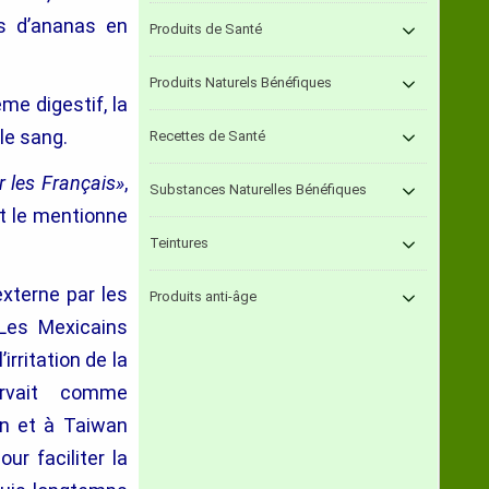
s d’ananas en
Produits de Santé
Produits Naturels Bénéfiques
e digestif, la
le sang.
Recettes de Santé
r les Français»
,
Substances Naturelles Bénéfiques
et le mentionne
Teintures
externe par les
Produits anti-âge
 Les Mexicains
irritation de la
ervait comme
on et à Taiwan
ur faciliter la