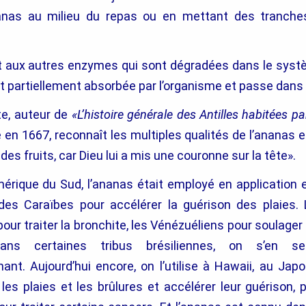
nanas au milieu du repas ou en mettant des tranche
 aux autres enzymes qui sont dégradées dans le systèm
 partiellement absorbée par l’organisme et passe dans 
te, auteur de
«L’histoire générale des Antilles habitées pa
 en 1667, reconnaît les multiples qualités de l’ananas 
des fruits, car Dieu lui a mis une couronne sur la tête».
mérique du Sud, l’ananas était employé en application 
es Caraïbes pour accélérer la guérison des plaies.
our traiter la bronchite, les Vénézuéliens pour soulager l’
ans certaines tribus brésiliennes, on s’en s
ant. Aujourd’hui encore, on l’utilise à Hawaii, au Jap
les plaies et les brûlures et accélérer leur guérison, po