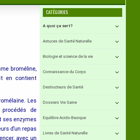
CATÉGORIES
A quoi ça sert?
Astuces de Santé Naturelle
Biologie et science de la vie
mme broméline,
Connaissance du Corps
it en contient
Destructeurs de Santé
omélaïne. Les
Dossiers Vie Saine
s procédés de
Equilibre Acido-Basique
ent ses enzymes
eurs d’un repas
Livres de Santé Naturelle
encer, avec un