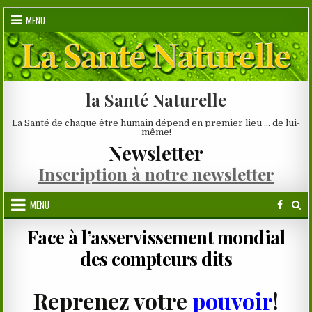
Skip
MENU
to
content
la Santé Naturelle
La Santé de chaque être humain dépend en premier lieu … de lui-
même!
Newsletter
Inscription à notre newsletter
MENU
Face à l’asservissement mondial
des compteurs dits
Reprenez votre
pouvoir
!