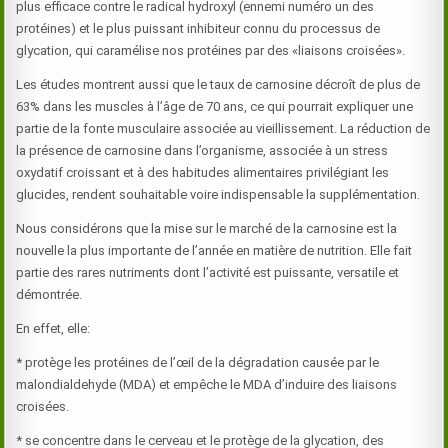
plus efficace contre le radical hydroxyl (ennemi numéro un des
protéines) et le plus puissant inhibiteur connu du processus de
glycation, qui caramélise nos protéines par des «liaisons croisées».
Les études montrent aussi que le taux de carnosine décroît de plus de
63% dans les muscles à l’âge de 70 ans, ce qui pourrait expliquer une
partie de la fonte musculaire associée au vieillissement. La réduction de
la présence de carnosine dans l’organisme, associée à un stress
oxydatif croissant et à des habitudes alimentaires privilégiant les
glucides, rendent souhaitable voire indispensable la supplémentation.
Nous considérons que la mise sur le marché de la carnosine est la
nouvelle la plus importante de l’année en matière de nutrition. Elle fait
partie des rares nutriments dont l’activité est puissante, versatile et
démontrée.
En effet, elle:
* protège les protéines de l’œil de la dégradation causée par le
malondialdehyde (MDA) et empêche le MDA d’induire des liaisons
croisées.
* se concentre dans le cerveau et le protège de la glycation, des