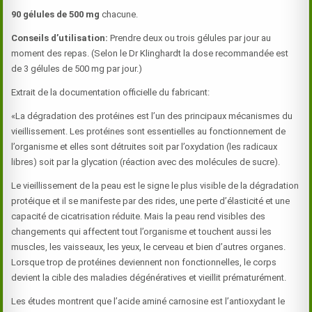
90 gélules de 500 mg
chacune.
Conseils d’utilisation:
Prendre deux ou trois gélules par jour au
moment des repas. (Selon le Dr Klinghardt la dose recommandée est
de 3 gélules de 500 mg par jour.)
Extrait de la documentation officielle du fabricant:
«La dégradation des protéines est l’un des principaux mécanismes du
vieillissement. Les protéines sont essentielles au fonctionnement de
l’organisme et elles sont détruites soit par l’oxydation (les radicaux
libres) soit par la glycation (réaction avec des molécules de sucre).
Le vieillissement de la peau est le signe le plus visible de la dégradation
protéique et il se manifeste par des rides, une perte d’élasticité et une
capacité de cicatrisation réduite. Mais la peau rend visibles des
changements qui affectent tout l’organisme et touchent aussi les
muscles, les vaisseaux, les yeux, le cerveau et bien d’autres organes.
Lorsque trop de protéines deviennent non fonctionnelles, le corps
devient la cible des maladies dégénératives et vieillit prématurément.
Les études montrent que l’acide aminé carnosine est l’antioxydant le