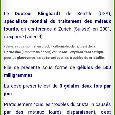
Le
Docteur Klinghardt
de Seattle (USA),
spécialiste mondial du traitement des métaux
lourds
, en conférence à Zurich (Suisse) en 2001,
s’exprime (vidéo 9):
«Je vais vous montrer un produit orthomoléculaire, c’est de la
Carnosine
(il montre un flacon) est un
anti-oxydant fantastique
pour les
glaucomes
, les
cataractes
et les
troubles du cristallin
.
Elle se présente sous forme de
gélules de 500
milligrammes
.
La dose prescrite est de
3 gélules deux fois par
jour
.
Pratiquement tous les troubles du cristallin causés
par des métaux lourds disparaissent, c’est