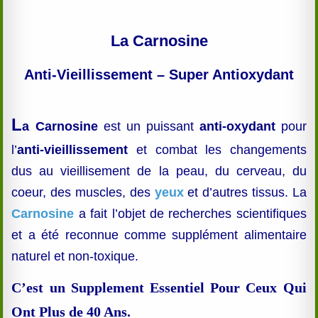
La Carnosine
Anti-Vieillissement – Super Antioxydant
L
a
Carnosine
est un puissant
anti-oxydant
pour
l’
anti-vieillissement
et combat les changements
dus au vieillisement de la peau, du cerveau, du
coeur, des muscles, des
yeux
et d’autres tissus. La
Carnosine
a fait l’objet de recherches scientifiques
et a été reconnue comme supplément alimentaire
naturel et non-toxique.
C’est un Supplement Essentiel Pour Ceux Qui
Ont Plus de 40 Ans.