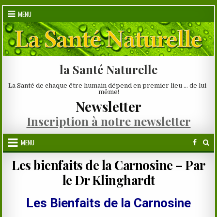
Skip
MENU
to
content
la Santé Naturelle
La Santé de chaque être humain dépend en premier lieu … de lui-
même!
Newsletter
Inscription à notre newsletter
MENU
Les bienfaits de la Carnosine – Par
le Dr Klinghardt
Les Bienfaits de la Carnosine