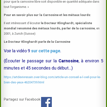
pour que la carnosine libre soit disponible en quantité adéquate dans
tout l’organisme. »
Pour en savoir plus sur la Carnosine et les métaux lourds:
Il est intéressant d’écouter
le Docteur Klinghardt, spécialiste
mondial renommé des métaux lourds, parler de la carnosine
, en
2001, à Zurich (Suisse):
Le Docteur Klinghardt parle de la Carnosine
Voir la vidéo 9
sur cette page
.
(Écouter le passage sur la
Carnosine
, à environ 5
minutes et 45 secondes du début…)
https://artdevivresain.over-blog.com/article-un-conseil-a-l-oeil-pour-le-
bien-des-yeux-46204739.html
Partagez sur Facebook