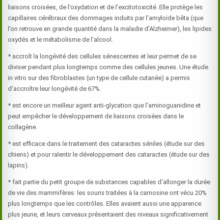
liaisons croisées, de l’oxydation et de l’excitotoxicité. Elle protège les
capillaires cérébraux des dommages induits par l’amyloïde bêta (que
l’on retrouve en grande quantité dans la maladie d’Alzheimer), les lipides
oxydés et le métabolisme de l’alcool.
* accroît la longévité des cellules sénescentes et leur permet de se
diviser pendant plus longtemps comme des cellules jeunes. Une étude
in vitro sur des fibroblastes (un type de cellule cutanée) a permis
d’accroître leur longévité de 67%.
* est encore un meilleur agent anti-glycation que l’aminoguanidine et
peut empêcher le développement de liaisons croisées dans le
collagène.
* est efficace dans le traitement des cataractes séniles (étude sur des
chiens) et pour ralentir le développement des cataractes (étude sur des
lapins).
* fait partie du petit groupe de substances capables d’allonger la durée
de vie des mammifères: les souris traitées à la carnosine ont vécu 20%
plus longtemps que les contrôles. Elles avaient aussi une apparence
plus jeune, et leurs cerveaux présentaient des niveaux significativement