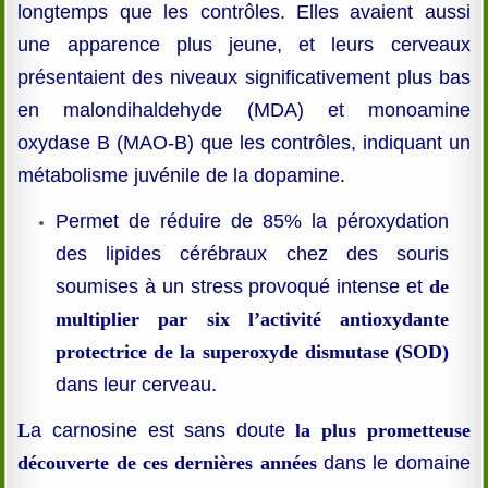
longtemps que les contrôles. Elles avaient aussi
une apparence plus jeune, et leurs cerveaux
présentaient des niveaux significativement plus bas
en malondihaldehyde (MDA) et monoamine
oxydase B (MAO-B) que les contrôles, indiquant un
métabolisme juvénile de la dopamine.
Permet de réduire de 85% la péroxydation
des lipides cérébraux chez des souris
soumises à un stress provoqué intense et
de
multiplier par six l’activité antioxydante
protectrice de la superoxyde dismutase (SOD)
dans leur cerveau.
L
a carnosine est sans doute
la plus prometteuse
découverte de ces dernières années
dans le domaine