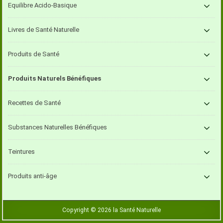
Equilibre Acido-Basique
Livres de Santé Naturelle
Produits de Santé
Produits Naturels Bénéfiques
Recettes de Santé
Substances Naturelles Bénéfiques
Teintures
Produits anti-âge
Copyright © 2026 la Santé Naturelle