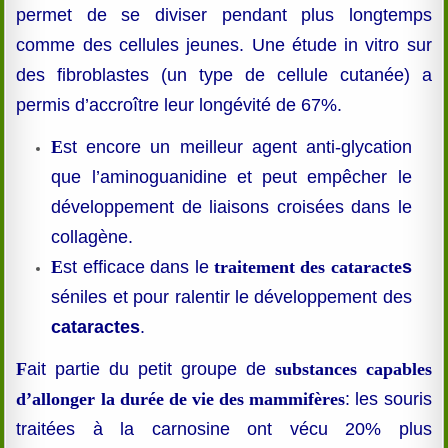
permet de se diviser pendant plus longtemps
comme des cellules jeunes. Une étude in vitro sur
des fibroblastes (un type de cellule cutanée) a
permis d’accroître leur longévité de 67%.
E
st encore un meilleur agent anti-glycation
que l’aminoguanidine et peut empêcher le
développement de liaisons croisées dans le
collagène.
E
st efficace dans le
traitement des cataracte
s
séniles et pour ralentir le développement des
cataractes
.
F
ait partie du petit groupe de
substances capables
d’allonger la durée de vie des mammifères
: les souris
traitées à la carnosine ont vécu 20% plus