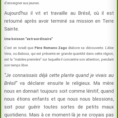
d’enseigner aux jeunes.
Aujourd’hui il vit et travaille au Brésil, où il est
retourné après avoir terminé sa mission en Terre
Sainte.
Une boisson “extraordinaire”
C’est en Israël que
Père Romano Zago
élabore sa découverte. L’
Aloe
Vera
, ou
Babosa
, qui est présente en grande quantité dans cette région,
est la “matière première” sur laquelle il concentre son attention, pendant
son temps libr
e.
“Je connaissais déjà cette plante quand je vivais au
Brésil”
va déclarer ensuite le religieux. Ma mère
nous en donnait toujours soit comme lénitif, quand
nous étions enfants et que nous nous blessions,
soit pour guérir toutes sortes de petits maux
quotidiens. Mais à ce moment-là je ne croyais pas