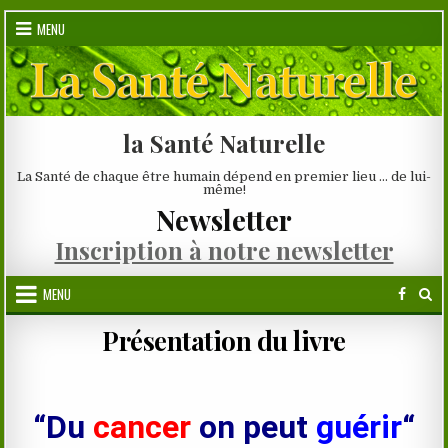
Skip
MENU
to
content
la Santé Naturelle
La Santé de chaque être humain dépend en premier lieu … de lui-
même!
Newsletter
Inscription à notre newsletter
MENU
Présentation du livre
“Du
cancer
on peut
guérir
“