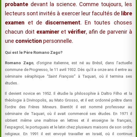
probante
devant la science. Comme toujours, les
lecteurs sont invités à exercer leur facultés de
libre
examen
et de
discernement
. En toutes choses
chacun doit
examiner
et
vérifier
, afin de parvenir à
une
conviction
personnelle.
Qui est le Père Romano Zago?
Romano Zago
, d’origine italienne, est né au Brésil, dans l’actuelle
commune de Progresso, le 11 avril 1932. Dès qu’il a onze ans il entre au
séminaire séraphique
“Saint François
” à Taquari, où il termina ses
études.
Il devient novice en 1952. Il étudie la philosophie à Daltro Filho et la
théologie à Divinopolis, au Mato Grosso, et il est ordonné prêtre dans
l’ordre des Frères Mineurs. Bientôt il est nommé professeur au
séminaire de Taquari, où il avait commencé ses études. En 1971 il
obtient même une maîtrise en lettres et il enseigne le français,
l’espagnol, le portuguais et le latin chez plusieurs maisons de son ordre
religieux. En 1991 il est envoyé travailler en Israël, où il continue