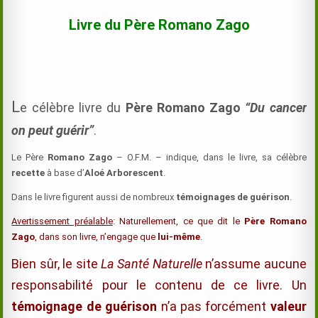
Livre du Père Romano Zago
L
e célèbre livre du
Père Romano Zago
“Du cancer
on peut guérir”
.
Le Père
Romano Zago
– O.F.M. – indique, dans le livre, sa célèbre
recette
à base d’
Aloé Arborescent
.
Dans le livre figurent aussi de nombreux
témoignages de guérison
.
Avertissement préalable
: Naturellement, ce que dit le
Père Romano
Zago
, dans son livre, n’engage que
lui-même
.
Bien sûr, le site
La Santé Naturelle
n’assume aucune
responsabilité pour le contenu de ce livre. Un
témoignage de guérison
n’a pas forcément
valeur