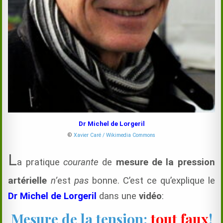
Dr Michel de Lorgeril
©
Xavier Caré / Wikimedia Commons
L
a pratique
courante
de
mesure de la pression
artérielle
n’
est
pas
bonne. C’est ce qu’explique le
Dr Michel de Lorgeril
dans une
vidéo
:
Mesure de la tension:
tout faux
!