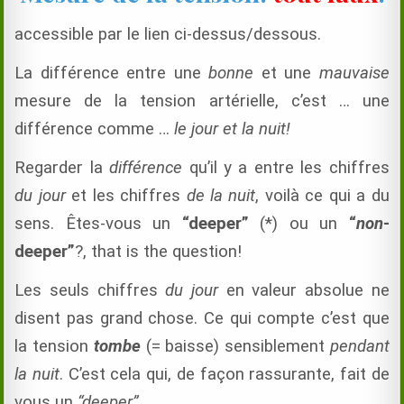
accessible par le lien ci-dessus/dessous.
La différence entre une
bonne
et une
mauvaise
mesure de la tension artérielle, c’est … une
différence comme …
le jour et la nuit!
Regarder la
différence
qu’il y a entre les chiffres
du jour
et les chiffres
de la nuit
, voilà ce qui a du
sens. Êtes-vous un
“deeper”
(*) ou un
“
non
-
deeper”
?, that is the question!
Les seuls chiffres
du jour
en valeur absolue ne
disent pas grand chose. Ce qui compte c’est que
la tension
tombe
(= baisse) sensiblement
pendant
la nuit
. C’est cela qui, de façon rassurante, fait de
vous un
“deeper”
.