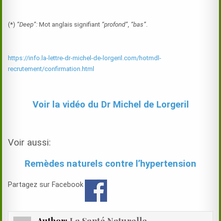
(*)
“Deep”:
Mot anglais signifiant
“profond”
,
“bas”
.
https://info.la-lettre-dr-michel-de-lorgeril.com/hotmdl-
recrutement/confirmation.html
Voir la vidéo du Dr Michel de Lorgeril
Voir aussi:
Remèdes naturels contre l’hypertension
Partagez sur Facebook