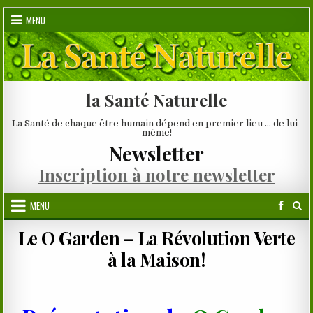
Skip
MENU
to
content
la Santé Naturelle
La Santé de chaque être humain dépend en premier lieu … de lui-
même!
Newsletter
Inscription à notre newsletter
MENU
Le O Garden – La Révolution Verte
à la Maison!