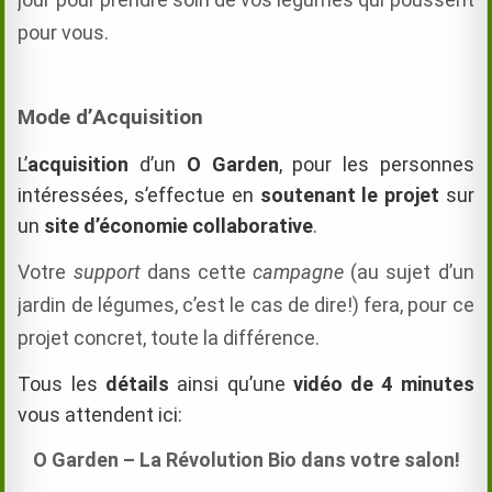
pour vous.
Mode d’Acquisition
L’
acquisition
d’un
O Garden
, pour les personnes
intéressées, s’effectue en
soutenant le projet
sur
un
site d’économie collaborative
.
Votre
support
dans cette
campagne
(au sujet d’un
jardin de légumes, c’est le cas de dire!) fera,
pour ce
projet concret,
toute la différence.
Tous les
détails
ainsi qu’une
vidéo de 4 minutes
vous attendent ici:
O Garden – La Révolution Bio dans votre salon!