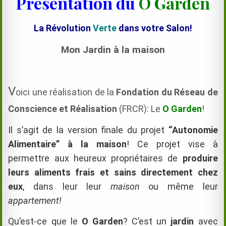
Présentation du
O Garden
La Révolution
Verte
dans votre Salon!
Mon Jardin à la maison
V
oici une réalisation de la
Fondation du Réseau de
Conscience et Réalisation
(FRCR): Le
O Garden
!
Il s’agit de la version finale du projet
“Autonomie
Alimentaire”
à la maison
! Ce projet vise à
permettre aux heureux propriétaires de
produire
leurs aliments frais et sains directement chez
eux
, dans leur
leur
maison
ou même leur
appartement!
Qu’est-ce que le
O Garden
? C’est un
jardin
avec