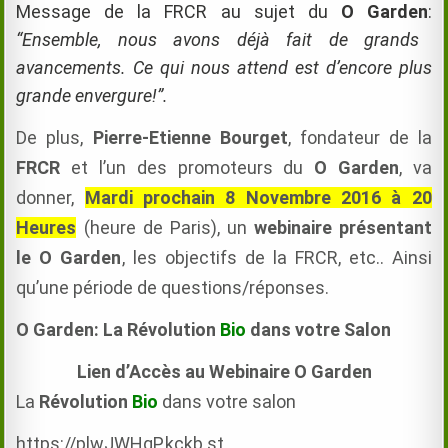
Message de la FRCR au sujet du
O Garden
:
“Ensemble, nous avons déjà fait de grands
avancements. Ce qui nous attend est d’encore plus
grande envergure!”.
De plus,
Pierre-Etienne Bourget
, fondateur de la
FRCR
et l’un des promoteurs du
O Garden
, va
donner,
Mardi prochain 8 Novembre 2016 à 20
Heures
(heure de Paris),
un
webinaire
présentant
le O Garden
, les objectifs de la FRCR, etc.. Ainsi
qu’une période de questions/réponses.
O Garden: La Révolution
Bio
dans votre Salon
Lien d’Accès au Webinaire O Garden
La
Révolution
Bio
dans votre salon
https://plwJWHqP.kckb.st