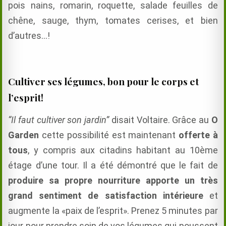
pois nains,
romarin
,
roquette,
salade feuilles de
chêne
,
sauge,
thym,
tomates cerises,
et bien
d’autres…!
Cultiver ses légumes, bon pour le corps et
l’esprit!
“Il faut cultiver son jardin”
disait Voltaire. Grâce au
O
Garden
cette possibilité est maintenant
offerte à
tous
, y compris aux citadins habitant au 10ème
étage d’une tour. Il a été démontré que le fait de
produire sa propre nourriture apporte un très
grand sentiment de satisfaction intérieure
et
augmente la «paix de l’esprit». Prenez 5 minutes par
jour pour prendre soin de vos légumes qui poussent