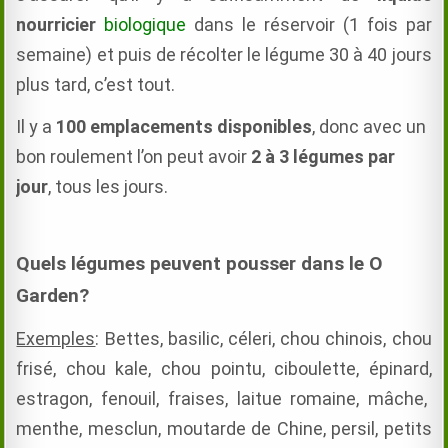
nourricier
biologique
dans le réservoir (1 fois par
semaine) et puis de récolter le légume 30 à 40 jours
plus tard, c’est tout.
Il y a
100 emplacements disponibles
, donc avec un
bon roulement l’on peut avoir
2 à 3 légumes par
jour
, tous les jours.
Quels légumes peuvent pousser dans le O
Garden?
Exemples
: Bettes, basilic,
céleri,
chou chinois,
chou
frisé, chou kale, chou pointu,
ciboulette,
épinard,
estragon,
fenouil,
fraises,
laitue romaine
,
mâche,
menthe,
mesclun,
moutarde de Chine,
persil,
petits