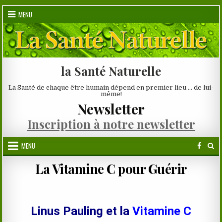
Skip
MENU
to
content
la Santé Naturelle
La Santé de chaque être humain dépend en premier lieu … de lui-
même!
Newsletter
Inscription à notre newsletter
MENU
La Vitamine C pour Guérir
.
Linus Pauling et la
Vitamine C