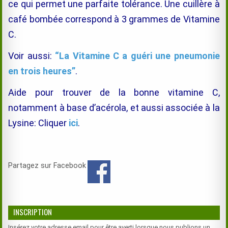
ce qui permet une
parfaite
tolérance.
Une cuillère à
café bombée correspond à 3 grammes de Vitamine
C.
Voir aussi:
“La Vitamine C a guéri une pneumonie
en trois heures”
.
Aide pour trouver de la bonne vitamine C,
notamment à base d’acérola, et aussi associée à la
Lysine: Cliquer
ici
.
Partagez sur Facebook
INSCRIPTION
Insérez votre adresse email pour être averti lorsque nous publions un