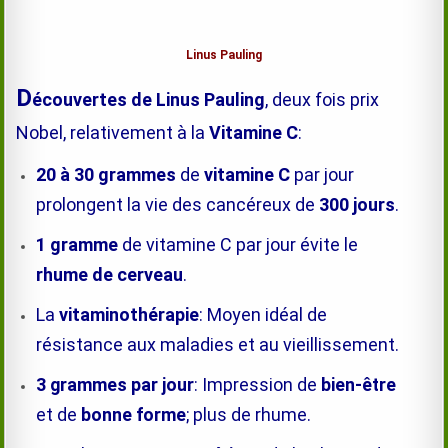
Linus Pauling
D
écouvertes
de
Linus Pauling
, deux fois prix
Nobel, relativement à la
Vitamine C
:
20 à 30 grammes
de
vitamine C
par jour
prolongent la vie des cancéreux de
300 jours
.
1 gramme
de vitamine C par jour évite le
rhume de cerveau
.
La
vitaminothérapie
: Moyen idéal de
résistance aux maladies et au vieillissement.
3 grammes par jour
: Impression de
bien-être
et de
bonne forme
; plus de rhume.