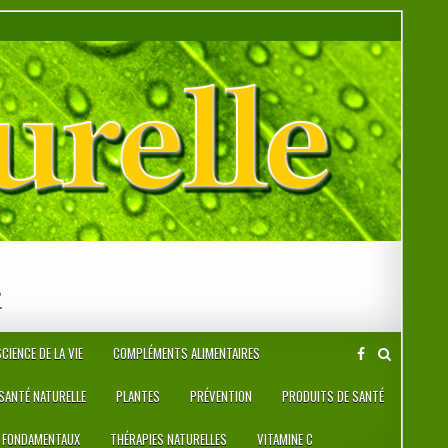
r
CIENCE DE LA VIE
COMPLÉMENTS ALIMENTAIRES
 SANTÉ NATURELLE
PLANTES
PRÉVENTION
PRODUITS DE SANTÉ
 FONDAMENTAUX
THÉRAPIES NATURELLES
VITAMINE C