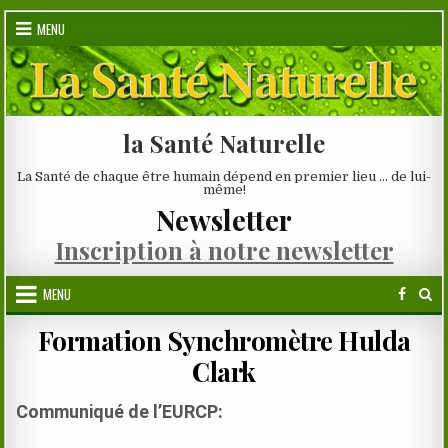
Skip
MENU
to
content
la Santé Naturelle
La Santé de chaque être humain dépend en premier lieu … de lui-
même!
Newsletter
Inscription à notre newsletter
MENU
Formation Synchromètre Hulda
Clark
Communiqué de l’EURCP: