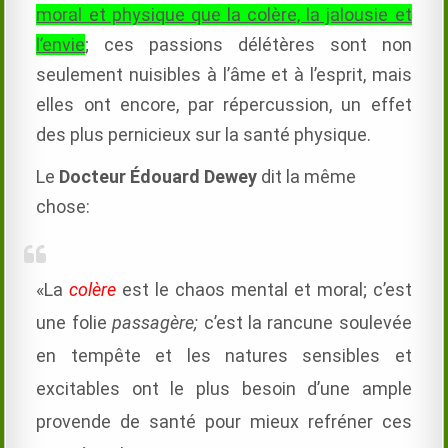
moral et physique que la colère, la jalousie et
l’envie
; ces passions délétères sont non
seulement nuisibles à l’âme et à l’esprit, mais
elles ont encore, par répercussion, un effet
des plus pernicieux sur la santé physique.
Le
Docteur
É
douard Dewey
dit la même
chose:
«La
colère
est le chaos mental et moral; c’est
une folie
passagère;
c’est la rancune soulevée
en tempête et les natures sensibles et
excitables ont le plus besoin d’une ample
provende de santé pour mieux refréner ces