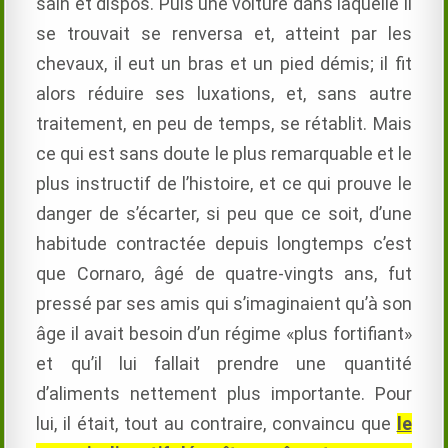
sain et dispos. Puis une voiture dans laquelle il
se trouvait se renversa et, atteint par les
chevaux, il eut un bras et un pied démis; il fit
alors réduire ses luxations, et, sans autre
traitement, en peu de temps, se rétablit. Mais
ce qui est sans doute le plus remarquable et le
plus instructif de l’histoire, et ce qui prouve le
danger de s’écarter, si peu que ce soit, d’une
habitude contractée depuis longtemps c’est
que Cornaro, âgé de quatre-vingts ans, fut
pressé par ses amis qui s’imaginaient qu’à son
âge il avait besoin d’un régime «plus fortifiant»
et qu’il lui fallait prendre une quantité
d’aliments nettement plus importante. Pour
lui, il était, tout au contraire, convaincu que
le