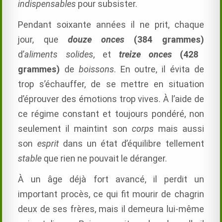
indispensables
pour subsister.
Pendant soixante années il ne prit, chaque
jour, que
douze onces
(
384 grammes)
d’
aliments
solides
, et
treize onces
(
428
grammes)
de
boissons
. En outre, il évita de
trop s’échauffer, de se mettre en situation
d’éprouver des émotions trop vives. À l’aide de
ce régime constant et toujours pondéré, non
seulement il maintint son
corps
mais aussi
son
esprit
dans un état d’équilibre tellement
stable
que rien ne pouvait le déranger.
À un âge déjà fort avancé, il perdit un
important procès, ce qui fit mourir de chagrin
deux de ses frères, mais il demeura lui-même