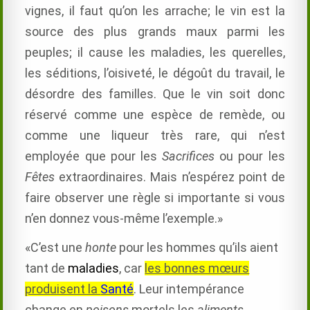
vignes, il faut qu’on les arrache; le vin est la
source des plus grands maux parmi les
peuples; il cause les maladies, les querelles,
les séditions, l’oisiveté, le dégoût du travail, le
désordre des familles. Que le vin soit donc
réservé comme une espèce de remède, ou
comme une liqueur très rare, qui n’est
employée que pour les
Sacrifices
ou pour les
Fêtes
extraordinaires. Mais n’espérez point de
faire observer une règle si importante si vous
n’en donnez vous-même l’exemple.»
«C’est une
honte
pour les hommes qu’ils aient
tant de
maladies
, car
les bonnes mœurs
produisent la
Santé
. Leur intempérance
change en
poisons
mortels les
aliments