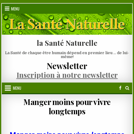
Skip
MENU
to
content
la Santé Naturelle
La Santé de chaque être humain dépend en premier lieu … de lui-
même!
Newsletter
Inscription à notre newsletter
MENU
Manger moins pour vivre
longtemps