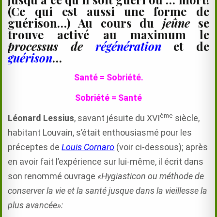
(Ce qui est aussi une forme de
guérison…) Au cours du
jeûne
se
trouve activé au maximum le
processus de
régénération
et de
guérison
…
Santé = Sobriété.
Sobriété = Santé
ème
Léonard Lessius
, savant jésuite du XVI
siècle,
habitant Louvain, s’était enthousiasmé pour les
préceptes de
Louis Cornaro
(voir ci-dessous); après
en avoir fait l’expérience sur lui-même, il écrit dans
son renommé ouvrage
«Hygiasticon ou méthode de
conserver la vie et la santé jusque dans la vieillesse la
plus avancée»: