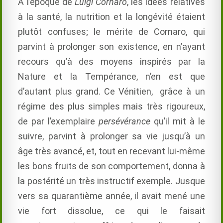
À l’époque de
Luigi Cornaro
, les idées relatives
à la santé, la nutrition et la longévité étaient
plutôt confuses; le mérite de Cornaro, qui
parvint à prolonger son existence, en n’ayant
recours qu’à des moyens inspirés par la
Nature et la Tempérance, n’en est que
d’autant plus grand. Ce Vénitien, grâce à un
régime des plus simples mais très rigoureux,
de par l’exemplaire
persévérance
qu’il mit à le
suivre, parvint à prolonger sa vie jusqu’à un
âge très avancé, et, tout en recevant lui-même
les bons fruits de son comportement, donna à
la postérité un très instructif exemple. Jusque
vers sa quarantième année, il avait mené une
vie fort dissolue, ce qui le faisait