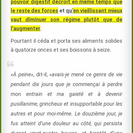
pouvoir digestif décroît en même temps que
le reste des forces
et
qu’
en vieillissant mieux
vaut
diminuer
son régime plutôt que de
l’augmenter
.
Pourtant il céda et porta ses aliments solides
à quatorze onces et ses boissons à seize.
«À peine»
, dit-il,
«avais-je mené ce genre de vie
pendant dix jours que je commençai à perdre
mon entrain et ma gaieté et à devenir
pusillanime, grincheux et insupportable pour les
autres et pour moi-même. Le douzième jour, je
fus atteint d’une douleur au côté, qui persista