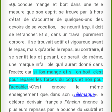
«Quiconque mange et boit dans une telle
mesure que son esprit se trouve par là hors
d’état de s’acquitter de quelques-uns des
devoirs de sa vocation, il se nourrit
trop
, il doit
se retrancher. Et si, dans un travail purement
corporel, il se trouvait actif et vigoureux avant
le repas, mais qu’après le repas, au contraire, il
se sentît las et pesant, ce serait, de même,
une marque infaillible qu’il aurait donné dans
l’
excès
; car
si l’on mange et si l’on boit, c’est
pour réparer les forces du corps et non pour
l’accabler
.»C’est encore le même
enseignement que, dans son «
Télémaque
», le
célèbre écrivain français
Fénelon
énonce à
plusieurs reprises par la bouche du «subtil et