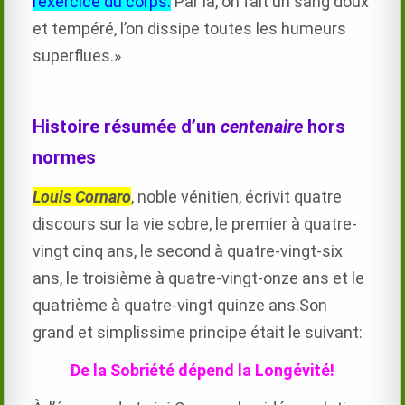
l’exercice du corps.
Par là, on fait un sang doux
et tempéré, l’on dissipe toutes les humeurs
superflues.»
Histoire résumée d’un
centenaire
hors
normes
Louis Cornaro
, noble vénitien, écrivit quatre
discours sur la vie sobre, le premier à quatre-
vingt cinq ans, le second à quatre-vingt-six
ans, le troisième à quatre-vingt-onze ans et le
quatrième à quatre-vingt quinze ans.Son
grand et simplissime principe était le suivant:
De la Sobriété dépend la Longévité!