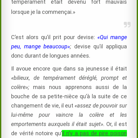
tempérament était devenu fort mauvais
lorsque je la commençai.»
C’est alors qu’il prit pour devise:
«Qui mange
peu, mange beaucoup»
;
devise qu’il appliqua
donc durant de longues années.
Il avoue encore que dans sa jeunesse il était
«bilieux, de tempérament déréglé, prompt et
colère»;
mais nous apprenons aussi de la
bouche de sa petite-nièce qu’à la suite de ce
changement de vie, il eut
«assez de pouvoir sur
lui-même pour vaincre la colère et les
emportements auxquels il était sujet»
. Or, il est
de vérité notoire qu’
il n’y a pas de pire poison