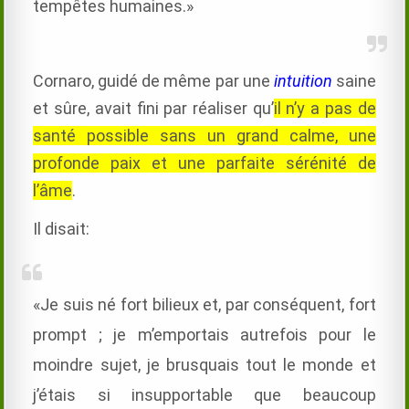
tempêtes humaines.»
Cornaro, guidé de même par une
intuition
saine
et sûre, avait fini par réaliser qu’
il n’y a pas de
santé possible sans un grand calme, une
profonde paix et une parfaite sérénité de
l’âme
.
Il disait:
«Je suis né fort bilieux et, par conséquent, fort
prompt ; je m’emportais autrefois pour le
moindre sujet, je brusquais tout le monde et
j’étais si insupportable que beaucoup