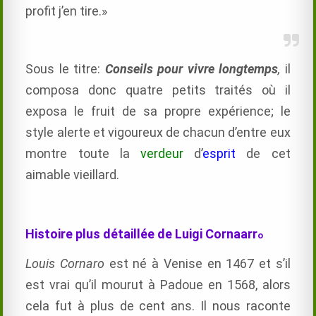
profit j’en tire.»
Sous le titre:
Conseils pour vivre longtemps
,
il
composa donc quatre petits traités où il
exposa le fruit de sa propre expérience; le
style alerte et vigoureux de chacun d’entre eux
montre toute la
verdeur
d’
esprit
de cet
aimable vieillard.
Histoire plus détaillée de Luigi Cornaarr
o
Louis Cornaro
est né à Venise en 1467 et s’il
est vrai qu’il mourut à Padoue en 1568, alors
cela fut à plus de cent ans. Il nous raconte