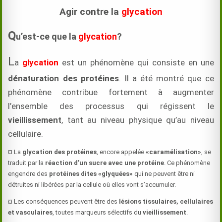
Agir contre la
glycation
Q
u’est-ce que la
glycation
?
L
a
glycation
est un phénomène qui consiste en une
dénaturation des protéines
. Il a été montré que ce
phénomène contribue fortement à augmenter
l’ensemble des processus qui régissent le
vieillissement
, tant au niveau physique qu’au niveau
cellulaire.
¤ La
glycation des protéines
, encore appelée
«caramélisation»
, se
traduit par la
réaction d’un sucre avec une protéine
. Ce phénomène
engendre des
protéines dites «glyquées»
qui ne peuvent être ni
détruites ni libérées par la cellule où elles vont s’accumuler.
¤ Les conséquences peuvent être des
lésions tissulaires, cellulaires
et vasculaires
, toutes marqueurs sélectifs du
vieillissement
.