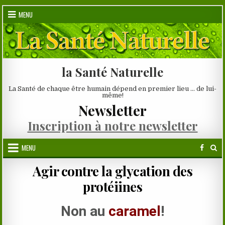
Skip
MENU
to
content
la Santé Naturelle
La Santé de chaque être humain dépend en premier lieu … de lui-
même!
Newsletter
Inscription à notre newsletter
MENU
Agir contre la glycation des
protéiines
Non au
caramel
!