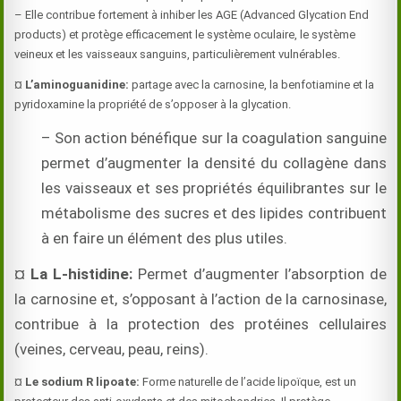
– Elle contribue fortement à inhiber les AGE (Advanced Glycation End
products) et protège efficacement le système oculaire, le système
veineux et les vaisseaux sanguins, particulièrement vulnérables.
¤
L’aminoguanidine:
partage avec la carnosine, la benfotiamine et la
pyridoxamine la propriété de s’opposer à la glycation.
– Son action bénéfique sur la coagulation sanguine
permet d’augmenter la densité du collagène dans
les vaisseaux et ses propriétés équilibrantes sur le
métabolisme des sucres et des lipides contribuent
à en faire un élément des plus utiles.
¤
La L-histidine:
Permet d’augmenter l’absorption de
la carnosine et, s’opposant à l’action de la carnosinase,
contribue à la protection des protéines cellulaires
(veines, cerveau, peau, reins).
¤
Le sodium R lipoate:
Forme naturelle de l’acide lipoïque, est un