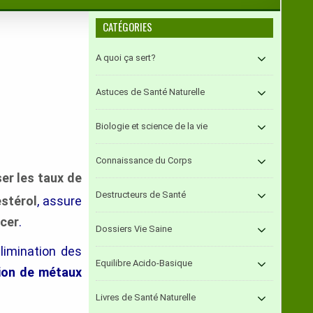
CATÉGORIES
A quoi ça sert?
Astuces de Santé Naturelle
Biologie et science de la vie
Connaissance du Corps
ser les taux de
Destructeurs de Santé
estérol
, assure
ncer
.
Dossiers Vie Saine
’élimination des
Equilibre Acido-Basique
ion de métaux
Livres de Santé Naturelle