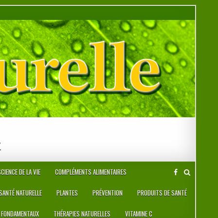
r
CIENCE DE LA VIE
COMPLÉMENTS ALIMENTAIRES
 SANTÉ NATURELLE
PLANTES
PRÉVENTION
PRODUITS DE SANTÉ
 FONDAMENTAUX
THÉRAPIES NATURELLES
VITAMINE C