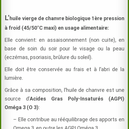
L’
huile vierge de chanvre biologique 1ère pression
à froid (45/50°C maxi) en usage alimentaire:
Elle convient: en assaisonnement (non cuite), en
base de soin du soir pour le visage ou la peau
(eczémas, psoriasis, brûlure du soleil).
Elle doit être conservée au frais et à l’abri de la
lumière.
Grâce à sa composition, l’huile de chanvre est une
source d’
Acides Gras Poly-Insaturés (AGPI)
Oméga 3 (O 3)
:
– Elle contribue au rééquilibrage des apports en
Omega 3, en outre les AGPI Oméga 3