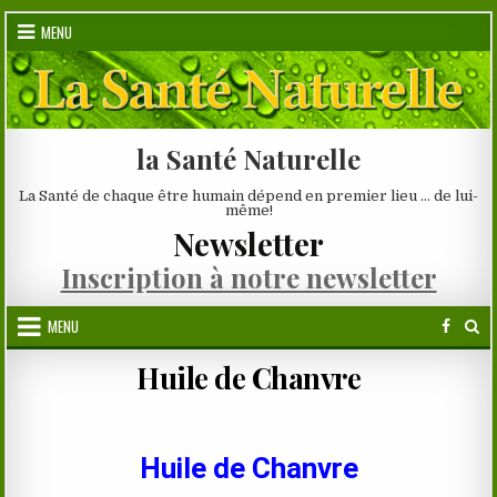
Skip
MENU
to
content
la Santé Naturelle
La Santé de chaque être humain dépend en premier lieu … de lui-
même!
Newsletter
Inscription à notre newsletter
MENU
Huile de Chanvre
Huile de Chanvre