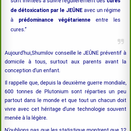
sont invitées à suivre régulièrement des
cures
de détoxication par le JEÛNE
avec un régime
à
prédominance végétarienne
entre les
cures.”
Aujourd’hui,Shumilov conseille le JEÛNE préventif à
domicile à tous, surtout aux parents avant la
conception d’un enfant.
Il rappelle que, depuis la deuxième guerre mondiale,
600 tonnes de Plutonium sont réparties un peu
partout dans le monde et que tout un chacun doit
vivre avec cet héritage d’une technologie souvent
menée à la légère.
N’oublions pas que les statistique montrent que 12