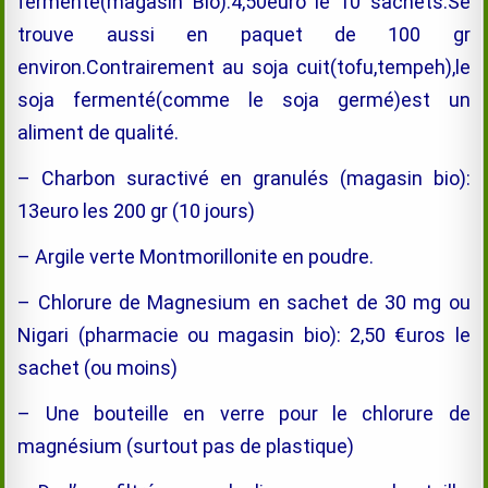
fermenté(magasin Bio):4,50euro le 10 sachets.Se
trouve aussi en paquet de 100 gr
environ.Contrairement au soja cuit(tofu,tempeh),le
soja fermenté(comme le soja germé)est un
aliment de qualité.
– Charbon suractivé en granulés (magasin bio):
13euro les 200 gr (10 jours)
– Argile verte Montmorillonite en poudre.
– Chlorure de Magnesium en sachet de 30 mg ou
Nigari (pharmacie ou magasin bio): 2,50 €uros le
sachet (ou moins)
– Une bouteille en verre pour le chlorure de
magnésium
(surtout pas de plastique)