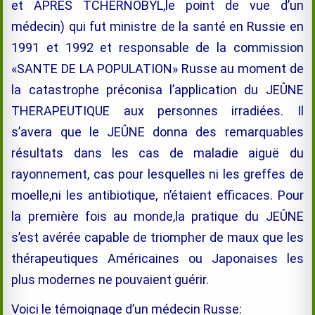
et APRES TCHERNOBYL,le point de vue d’un
médecin) qui fut ministre de la santé en Russie en
1991 et 1992 et responsable de la commission
«SANTE DE LA POPULATION» Russe au moment de
la catastrophe préconisa l’application du JEÛNE
THERAPEUTIQUE aux personnes irradiées. Il
s’avera que le JEÛNE donna des remarquables
résultats dans les cas de maladie aiguë du
rayonnement, cas pour lesquelles ni les greffes de
moelle,ni les antibiotique, n’étaient efficaces. Pour
la première fois au monde,la pratique du JEÛNE
s’est avérée capable de triompher de maux que les
thérapeutiques Américaines ou Japonaises les
plus modernes ne pouvaient guérir.
Voici le témoignage d’un médecin Russe: