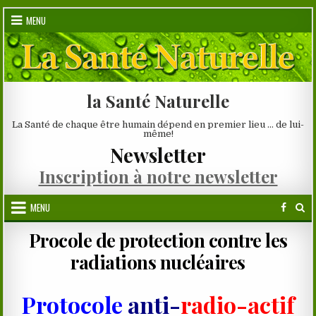
Skip
MENU
to
content
la Santé Naturelle
La Santé de chaque être humain dépend en premier lieu … de lui-
même!
Newsletter
Inscription à notre newsletter
MENU
Procole de protection contre les
radiations nucléaires
Protocole
anti-
radio-actif