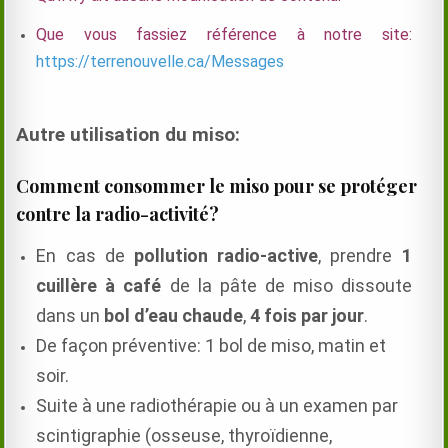
Que vous fassiez référence à notre site:
https://terrenouvelle.ca/Messages
Autre utilisation du miso:
Comment consommer le miso pour se protéger
contre la radio-activité?
En cas de
pollution radio-active
, prendre
1
cuillère à café
de la pâte de miso dissoute
dans un
bol d’eau chaude
,
4 fois par jour
.
De façon préventive: 1 bol de miso, matin et
soir.
Suite à une radiothérapie ou à un examen par
scintigraphie (osseuse, thyroïdienne,