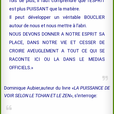
fois de plus, il faut comprendre que l’ESPRIT
est plus PUISSANT que la matière.
Il peut développer un véritable BOUCLIER
autour de nous et nous mettre à l’abri.
NOUS DEVONS DONNER A NOTRE ESPRIT SA
PLACE, DANS NOTRE VIE ET CESSER DE
CROIRE AVEUGLEMENT A TOUT CE QUI SE
RACONTE ICI OU LA DANS LE MEDIAS
OFFICIELS.»
Dominique Aubier,auteur du livre
«LA PUISSANCE DE
VOIR SELON LE TCHAN ET LE ZEN»
, s’interroge: