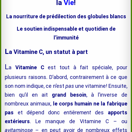
la
Vie
!
La nourriture de prédilection des globules blancs
Le soutien indispensable et quotidien de
l’immunité
L
a Vitamine C, un statut à part
L
a
Vitamine C
est tout à fait spéciale, pour
plusieurs raisons. D’abord, contrairement à ce que
son nom indique, ce n’est
pas
une vitamine! Ensuite,
bien qu’il en ait
grand besoin
, à l’inverse de
nombreux animaux,
le corps humain ne la fabrique
pas
et dépend donc
entièrement
des
apports
extérieurs
. Le manque de Vitamine C – ou
avitaminose
– en peut avoir de nombreux effets