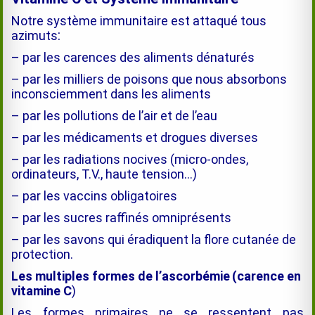
Notre système immunitaire est
attaqué tous
:
azimuts
– par les carences des aliments dénaturés
– par les milliers de poisons que nous absorbons
inconsciemment dans les aliments
– par les pollutions de l’air et de l’eau
– par les médicaments et drogues diverses
– par les radiations nocives (micro-ondes,
ordinateurs, T.V., haute tension…)
– par les vaccins obligatoires
– par les sucres raffinés omniprésents
– par les savons qui éradiquent la flore cutanée de
protection.
Les multiples formes de l’ascorbémie
(carence en
vitamine C
)
Les formes primaires ne se ressentent pas