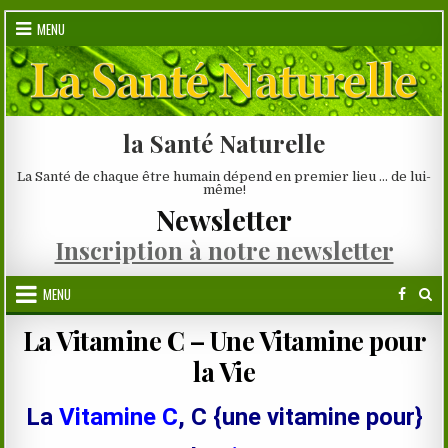
Skip
MENU
to
content
la Santé Naturelle
La Santé de chaque être humain dépend en premier lieu … de lui-
même!
Newsletter
Inscription à notre newsletter
MENU
La Vitamine C – Une Vitamine pour
la Vie
La
Vitamine C
, C {une vitamine pour}