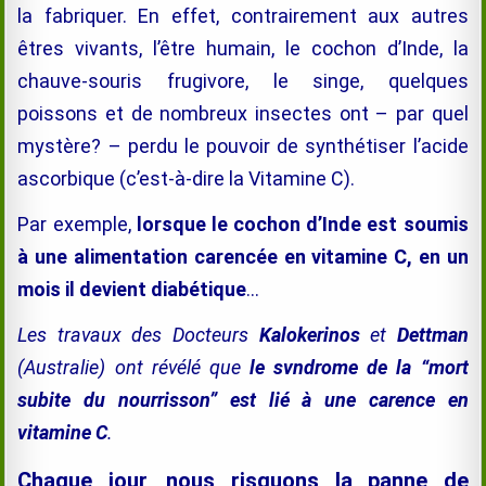
la fabriquer. En effet, contrairement aux autres
êtres vivants, l’être humain, le cochon d’Inde, la
chauve-souris frugivore, le singe, quelques
poissons et de nombreux insectes ont – par quel
mystère? – perdu le pouvoir de synthétiser l’acide
ascorbique (c’est-à-dire la Vitamine C).
Par exemple,
lorsque le cochon d’Inde est soumis
à une alimentation carencée en vitamine C,
en un
mois
il devient diabétique
…
Les travaux des Docteurs
Kalokerinos
et
Dettman
(Australie) ont révélé que
le svndrome de la “mort
subite du nourrisson” est lié à une carence en
vitamine C
.
Chaque jour, nous risquons la panne de