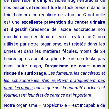
de faire face à d’imprévisibles augmentations de
nos besoins et reconstitue le stock présent dans le
foie. L’absorption régulière de vitamine C naturelle
est une
excellente prévention du cancer urinaire
et digestif
(présence de l’acide ascorbique non
modifié dans ces deux milieux). La vitamine C, non
utilisée par notre organisme, est rejetée dans les
urines et dans les matières fécales, moins de 24
heures après son absorption. Elle ne se stocke pas
dans notre corps,
l’organisme ne court aucun
risque de surdosage
.
Les fumeurs, les cancéreux et
les schizophrènes n’en rejettent pratiquement pas
dans
les urines
, quelle que soit la quantité qui leur est
fournie, tant leur état de carence est important.
Notre organisme – rappelons-le – est incapable de