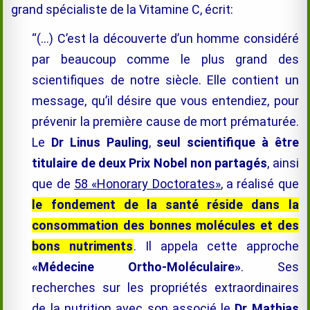
grand spécialiste de la Vitamine C, écrit:
“(…) C’est la découverte d’un homme considéré
par beaucoup comme le plus grand des
scientifiques de notre siècle. Elle contient un
message, qu’il désire que vous entendiez, pour
prévenir la première cause de mort prématurée.
Le
Dr Linus Pauling
,
seul scientifique à être
titulaire de deux Prix Nobel non partagés
, ainsi
que de
58 «Honorary Doctorates»
, a réalisé que
le fondement de la santé réside dans la
consommation des bonnes molécules et des
bons nutriments
. Il appela cette approche
«Médecine Ortho-Moléculaire»
. Ses
recherches sur les propriétés extraordinaires
de la nutrition avec son associé le
Dr Mathias