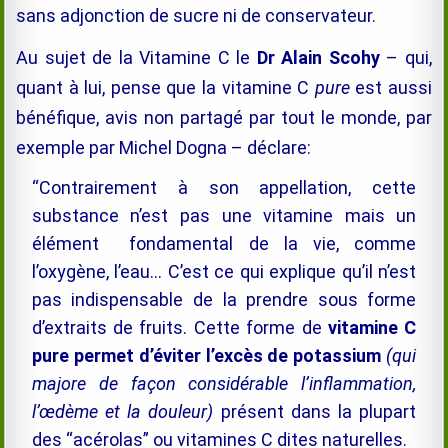
sans adjonction de sucre ni de conservateur.
Au sujet de la Vitamine C le
Dr Alain Scohy
– qui,
quant à lui, pense que la vitamine C
pure
est aussi
bénéfique, avis non partagé par tout le monde, par
exemple par Michel Dogna – déclare:
“Contraireme
nt à son appellation, cette
substance n’est pas une vitamine mais un
élément fondamental de la vie, comme
l’oxy
gène, l’eau… C’est ce qui explique qu’il n’est
pas indispensable de la prendre sous forme
d’extraits de fruits.
Cette forme de
vitamine C
pure permet d’éviter l’excès de potassium
(qui
majore de façon considérable l’inflammation,
l’
œ
dème et la douleur)
présent dans la plupart
des “acérolas” ou vitamines C dites naturelles.
.