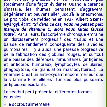
forcément d’une façon évidente. Quand la carence
s’installe, les rhumes persistent, s’aggravent,
dégénèrent et peuvent aller jusqu’à la pneumonie.
Le prix Nobel de médecine en 1937,
Albert Szent-
Gyšrgyi
, écrit:
“Si dans ce cas, vous ne pensez pas:
manque de vitamine C, alors vous faites fausse
route”
. Par ailleurs, l’ascorbémie chronique entraine
un durcissement progressif des tissus et une
baisse de rendement conséquente des alvéoles
pulmonaires. Il y a aussi une paresse progressive
de la fabrication des globules rouges, et surtout
une baisse des défenses immunitaires (antigènes
et anticorps humoraux, lymphocytes cellulaires,
phagocytose, dé granulation mastocyttaire…). La
vitamine C est un anti-oxydant encore meilleur que
la vitamine E et elle est l’un des plus puissants
antipoisons existants
.
Le scorbut peut présenter différentes formes
causales:
– le scorbut alimentaire