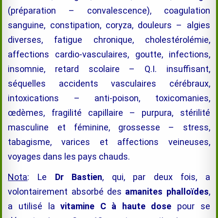
(préparation – convalescence), coagulation
sanguine, constipation, coryza, douleurs – algies
diverses, fatigue chronique, cholestérolémie,
affections cardio-vasculaires, goutte, infections,
insomnie, retard scolaire – Q.I. insuffisant,
séquelles accidents vasculaires cérébraux,
intoxications – anti-poison, toxicomanies,
œdèmes, fragilité capillaire – purpura, stérilité
masculine et féminine, grossesse – stress,
tabagisme, varices et affections veineuses,
voyages dans les pays chauds.
Nota
: Le
Dr Bastien
, qui
, par deux fois
, a
volontairement absorbé des
amanites phalloïdes
,
a utilisé la
vitamine C à haute dose
pour se