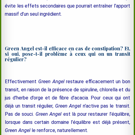
évite les effets secondaires que pourrait entraîner l’apport
massif d’un seul ingrédient.
Green Angel est-il efficace en cas de constipation? Et,
si oui, pose-t-il problème à ceux qui on un transit
régulier?
Effectivement
Green Angel
restaure efficacement un bon
transit, en raison de la présence de spiruline, chlorella et du
jus d’herbe d’orge et de fibre d’acacia. Pour ceux qui ont
déjà un transit régulier,
Green Angel
n’active pas le transit.
Pas de souci.
Green Angel
est là pour restaurer l’équilibre,
lorsque dans certain domaine l’équilibre est déjà présent,
Green Angel
le renforce, naturellement.