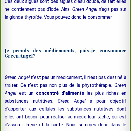
Ces deux algues sont des algues d’eau douce, de fait elles
ne contiennent pas d’iode. Ainsi
Green Angel
n’agit pas sur
la glande thyroïde. Vous pouvez donc le consommer.
Je prends des médicaments, puis-je consommer
Green Angel?
Green Angel
n’est pas un médicament, il n’est pas destiné à
traiter. Ce n’est pas non plus de la phytothérapie.
Green
Angel
est un
concentré d’aliments
les plus riches en
substances nutritives.
Green Angel
a pour objectif
d’apporter aux cellules les substances nutritives dont
elles ont besoin pour réaliser au mieux leur tâche, qui est
d’assurer la vie et la santé. Nous sommes donc dans le