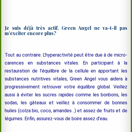
Je suis déjà très actif, Green Angel ne va-t-il pas
m’exciter encore plus?
Tout au contraire. L’hyperactivité peut être due à de micro-
carences en substances vitales. En participant à la
restauration de l’équilibre de la cellule en apportant les
substances nutritives vitales, Green Angel vous aidera à
progressivement retrouver votre équilibre global. Veillez
aussi à éviter les sucres rapides comme les bonbons, les
sodas, les gâteaux et veillez à consommer de bonnes
huiles (colza bio, coco, amandes…) et assez de fruits et de
légumes. Enfin, assurez-vous de boire assez d’eau.