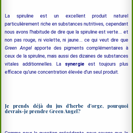
La spiruline est un excellent produit naturel
particulièrement riche en substances nutritives, cependant
nous avons l’habitude de dire que la spiruline est verte…. et
non pas rouge, ni violette, ni jaune…. ce qui veut dire que
Green Angel
apporte des pigments complémentaires à
ceux de la spiruline, mais aussi des dizaines de substances
vitales additionnelles. La
synergie
est toujours plus
efficace qu’une concentration élevée d’un seul produit.
Je prends déjà du jus d’herbe d’orge, pourquoi
devrais-je prendre Green Angel?