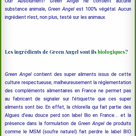
Oui! Absolument!
Green Angel
ne contient aucune
substance animale,
Green Angel
est 100% végétal. Aucun
ingrédient n’est, non plus, testé sur les animaux.
Les ingrédients de Green Angel sont ils
biologiques
?
Green Angel
contient des super aliments issus de cette
culture respectueuse; malheureusement la réglementation
des compléments alimentaires en France ne permet pas
au fabricant de signaler sur l’étiquette que ces super
aliments sont bio. En effet, la chlorella qui fait partie des
Algues d’eau douce perd son label Bio en France…. et la
présence dans la formulation de
Green Angel
de produits
comme le MSM (soufre naturel) fait perdre le label BIO