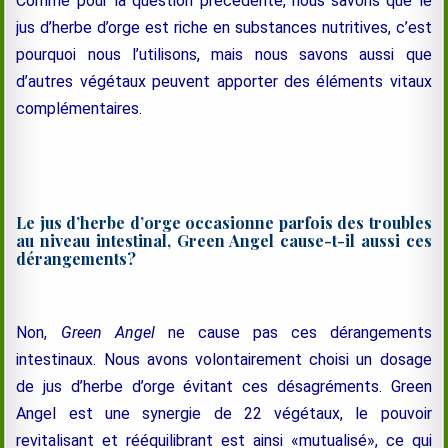
Comme pour la question précédente, nous savons que le
jus d’herbe d’orge est riche en substances nutritives, c’est
pourquoi nous l’utilisons, mais nous savons aussi que
d’autres végétaux peuvent apporter des éléments vitaux
complémentaires.
Le jus d’herbe d’orge occasionne parfois des troubles
au niveau intestinal, Green Angel cause-t-il aussi ces
dérangements?
Non,
Green Angel
ne cause pas ces dérangements
intestinaux. Nous avons volontairement choisi un dosage
de jus d’herbe d’orge évitant ces désagréments. Green
Angel est une synergie de 22 végétaux, le pouvoir
revitalisant et rééquilibrant est ainsi «mutualisé», ce qui