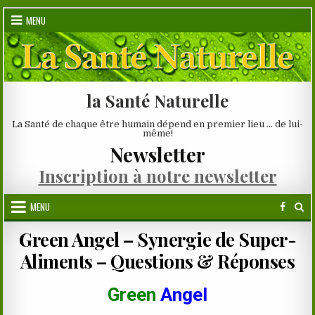
Skip
MENU
to
content
la Santé Naturelle
La Santé de chaque être humain dépend en premier lieu … de lui-
même!
Newsletter
Inscription à notre newsletter
MENU
Green Angel – Synergie de Super-
Aliments – Questions & Réponses
Green
Angel