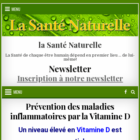
Skip
MENU
to
content
la Santé Naturelle
La Santé de chaque être humain dépend en premier lieu … de lui-
même!
Newsletter
Inscription à notre newsletter
MENU
Prévention des maladies
inflammatoires par la Vitamine D
Un niveau élevé en
Vitamine D
est