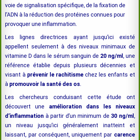
voie de signalisation spécifique,
de la fixation de
l’ADN à la réduction des protéines connues pour
provoquer une inflammation.
Les lignes directrices ayant jusqu’ici existé
appellent seulement à des niveaux minimaux de
vitamine D dans le sérum sanguin de
20 ng/ml
, une
référence établie
depuis plusieurs
décennies et
visant à
prévenir le rachitisme
chez les enfants et
à
promouvoir la santé des os
.
Les chercheurs conduisant cette étude ont
découvert une
amélioration dans les niveaux
d’inflammation
à partir d’un minimum de
30 ng/ml
,
un niveau jusqu’ici généralement inatteint et
laissant, par conséquent,
uniquement par
carence