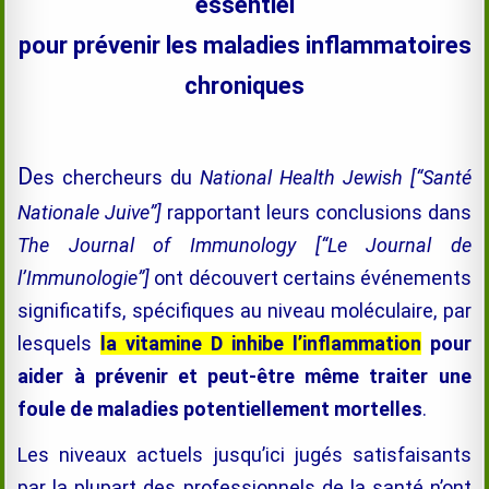
essentiel
pour prévenir les maladies inflammatoires
chroniques
D
es chercheurs du
National Health
Jewish
[“Santé
Nationale Juive”]
rapportant leurs conclusions dans
The Journal of Immunology
[“Le Journal de
l’Immunologie”]
ont découvert certains événements
significatifs,
spécifiques au niveau moléculaire, par
lesquels
la vitamine D inhibe l’inflammation
pour
aider à prévenir et peut-être même traiter une
foule de maladies potentiellement mortelles
.
Les niveaux actuels jusqu’ici jugés satisfaisants
par la plupart des professionnels de la santé n’ont