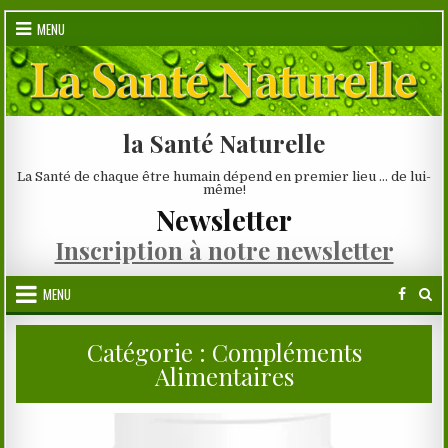
Skip
MENU
to
content
la Santé Naturelle
La Santé de chaque être humain dépend en premier lieu … de lui-
même!
Newsletter
Inscription à notre newsletter
MENU
Catégorie :
Compléments
Alimentaires