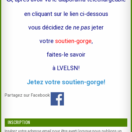
en cliquant sur le lien ci-dessous
vous décidiez de
ne pas
jeter
votre
soutien-gorge
,
faites-le savoir
à LVELSN!
Jetez votre soutien-gorge!
Partagez sur Facebook
INSCRIPTION
Insérez votre adresse email pour être averti lorsque nous publions un