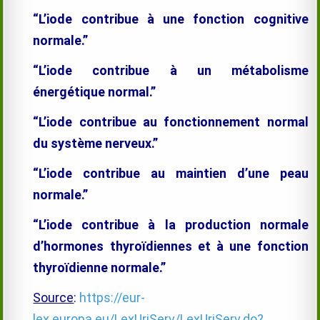
“L’iode contribue à une fonction cognitive
normale.”
“L’iode contribue à un métabolisme
énergétique normal.”
“L’iode contribue au fonctionnement normal
du système nerveux.”
“L’iode contribue au maintien d’une peau
normale.”
“L’iode contribue à la production normale
d’hormones thyroïdiennes et à une fonction
thyroïdienne normale.”
Source
:
https://eur-
lex.europa.eu/LexUriServ/LexUriServ.do?