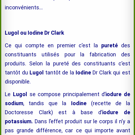
inconvénients…
Lugol ou Iodine Dr Clark
Ce qui compte en premier c’est la
pureté
des
constituants utilisés pour la fabrication des
produits. Selon la pureté des constituants c’est
tantôt du
Lugol
tantôt de la
Iodine
Dr Clark qui est
disponible.
Le
Lugol
se compose principalement d’
iodure de
sodium
, tandis que la
Iodine
(recette de la
Doctoresse Clark) est à base d’
iodure de
potassium.
Dans l’effet produit sur le corps il n’y a
pas grande différence, car ce qui importe avant