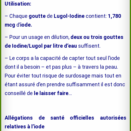
Utilisation:
– Chaque
goutte
de
Lugol-Iodine
contient:
1,780
mcg
d’
iode
.
– Pour un usage en dilution,
deux ou trois gouttes
de Iodine/Lugol par litre d’eau
suffisent.
– Le corps a la capacité de capter tout seul l’iode
dont il a besoin – et pas plus – à travers la peau.
Pour éviter tout risque de surdosage mais tout en
étant assuré d’en prendre suffisamment il est donc
conseillé de
le laisser faire
…
Allégations de santé officielles autorisées
relatives à l’iode