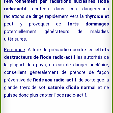
l’environnement par radiations nucléaires
l’
iode
radio-actif
contenu dans ces dangereuses
radiations se dirige rapidement vers la
thyroïde
et
peut y provoquer de
forts dommages
potentiellement générateurs de maladies
ultérieures.
Remarque
: A titre de précaution contre les
effets
destructeurs de l’iode radio-actif
les autorités de
la plupart des pays, en cas de danger nucléaire,
conseillent généralement de prendre de façon
préventive de l’
iode
non
radio-actif
, de sorte que la
glande thyroïde sot
saturée d’iode normal
et ne
puisse donc plus capter l’iode radio-actif.