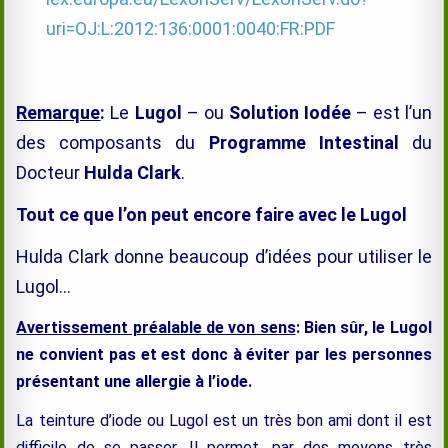
uri=OJ:L:2012:136:0001:0040:FR:PDF
Remarque
:
Le
Lugol
– ou
Solution Iodée
– est l’un
des composants du
Programme Intestinal
du
Docteur
Hulda Clark
.
Tout ce que l’on peut encore faire avec le Lugol
Hulda Clark donne beaucoup d’idées pour utiliser le
Lugol…
Avertissement préalable de von sens
: Bien sûr, le Lugol
ne convient pas et est donc à éviter par les personnes
présentant une allergie à l’iode.
La teinture d’iode ou Lugol est un très bon ami dont il est
difficile de se passer. Il permet, par des moyens très