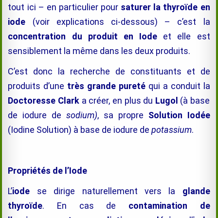
tout ici – en particulier pour
saturer la thyroïde en
iode
(voir explications ci-dessous) – c’est la
concentration du produit en Iode
et elle est
sensiblement la même dans les deux produits.
C’est donc la recherche de constituants et de
produits d’une
très grande pureté
qui a conduit la
Doctoresse Clark
a créer, en plus du
Lugol
(à base
de iodure de
sodium)
, sa propre
Solution Iodée
(Iodine Solution) à base de iodure de
potassium
.
Propriétés de l’Iode
L’
iode
se dirige naturellement vers la
glande
thyroïde
. En cas de
contamination de