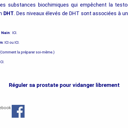
des substances biochimiques qui empêchent la testo
en
DHT
. Des niveaux élevés de DHT sont associées à un
.
 Nain
: ICI.
um
: ICI ou ICI.
. (Comment la préparer soi-même.)
CI.
Réguler sa prostate pour vidanger librement
cebook