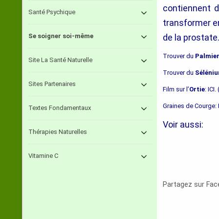
contiennent 
Santé Psychique
transformer 
Se soigner soi-même
de la prostate
Trouver du
Palmier
Site La Santé Naturelle
Trouver du
Séléni
Sites Partenaires
Film sur l’
Ortie
: ICI
Graines de Courge: I
Textes Fondamentaux
Voir aussi:
Thérapies Naturelles
Vitamine C
Partagez sur Fa