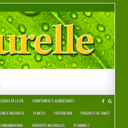
r
CIENCE DE LA VIE
COMPLÉMENTS ALIMENTAIRES
 SANTÉ NATURELLE
PLANTES
PRÉVENTION
PRODUITS DE SANTÉ
 FONDAMENTAUX
THÉRAPIES NATURELLES
VITAMINE C