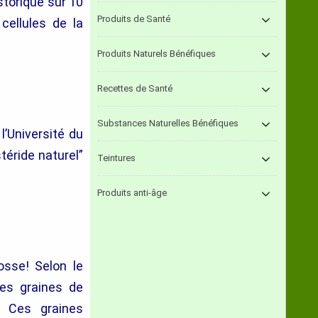
istorique sur 10
Produits de Santé
cellules de la
Produits Naturels Bénéfiques
Recettes de Santé
Substances Naturelles Bénéfiques
’Université du
téride naturel”
Teintures
Produits anti-âge
osse! Selon le
es graines de
e. Ces graines