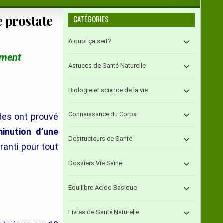
 prostate
CATÉGORIES
A quoi ça sert?
ement
Astuces de Santé Naturelle
Biologie et science de la vie
Connaissance du Corps
des ont prouvé
minution d’une
Destructeurs de Santé
aranti pour tout
Dossiers Vie Saine
Equilibre Acido-Basique
Livres de Santé Naturelle