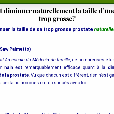
diminuer naturellement la taille d’une
trop grosse?
nuer la taille de sa trop grosse prostate
naturell
(Saw Palmetto)
al Américain du Médecin de famille
, de nombreuses étu
r nain
est remarquablement efficace quant à la
di
de la prostate
. Vu que chacun est différent, rien n’est g
s certains hommes ont du succès avec lui.