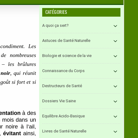
CATÉGORIES
A quoi ça sert?
Astuces de Santé Naturelle
condiment.
Les
 de nombreuses
Biologie et science de la vie
 – les brûlures
Connaissance du Corps
 noir
, qui réunit
goût si fort et si
Destructeurs de Santé
Dossiers Vie Saine
entation
à des
Equilibre Acido-Basique
s mois dans un
noire à l’ail,
Livres de Santé Naturelle
e,
évitant
ainsi,