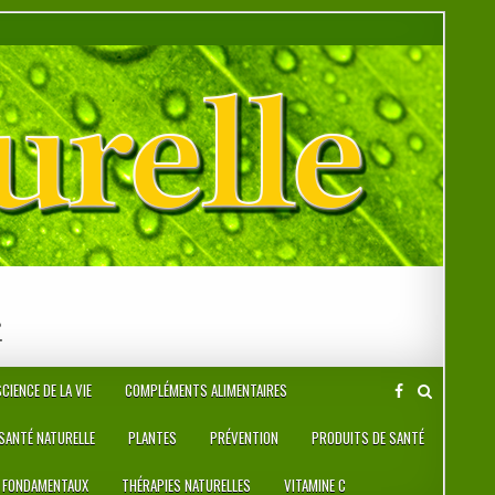
r
CIENCE DE LA VIE
COMPLÉMENTS ALIMENTAIRES
 SANTÉ NATURELLE
PLANTES
PRÉVENTION
PRODUITS DE SANTÉ
 FONDAMENTAUX
THÉRAPIES NATURELLES
VITAMINE C