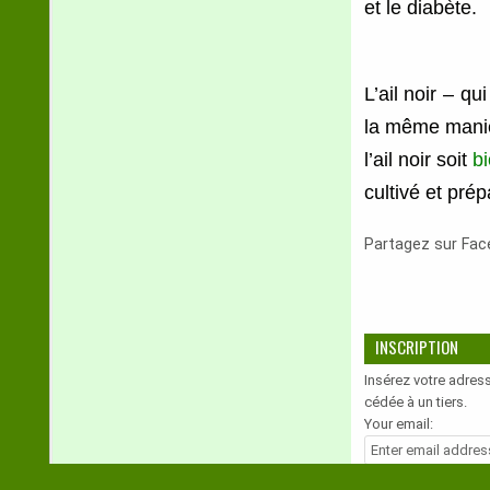
et le diabète.
L’ail noir – qu
la même manière
l’ail noir soit
b
cultivé et pré
Partagez sur Fa
INSCRIPTION
Insérez votre adress
cédée à un tiers.
Your email: