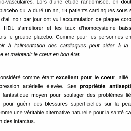
io-vasculaires. Lors d’une étude randomisée, en dou
placebo qui a duré un an, 19 patients cardiaques sous s
’ail noir par jour ont vu l’accumulation de plaque cor
 HDL s’améliorer et les taux d’homocystéine baisse
ans le groupe placebo. Comme pour les personnes en
 noir à l’alimentation des cardiaques peut aider à la
se et maintenir le cœur en bon état.
t considéré comme étant
excellent pour le coeur
, allié
pression artérielle élevée. Ses
propriétés antisept
 fantastique moyen pour soulager des problèmes li
et pour guérir des blessures superficielles sur la pea
mme une véritable alternative naturelle pour la santé ca
n des infarctus.