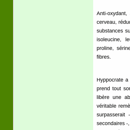
Anti-oxydant,
cerveau, réduc
substances sui
isoleucine, l
proline, séri
fibres.
Hyppocrate a 
prend tout so
libère une a
véritable remè
surpasserait 
secondaires -,