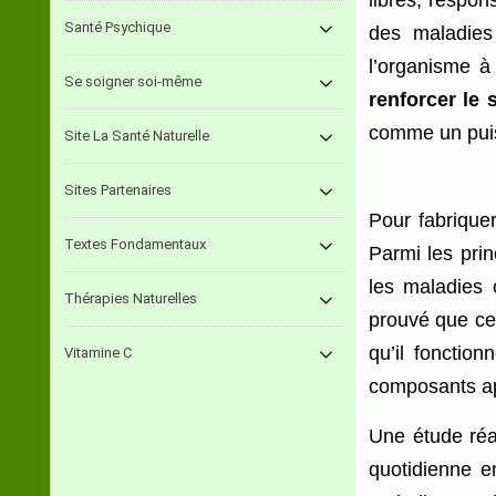
libres, respons
Santé Psychique
des maladies
l’organisme à 
Se soigner soi-même
renforcer le
comme un pui
Site La Santé Naturelle
Sites Partenaires
Pour fabriquer 
Textes Fondamentaux
Parmi les prin
les maladies 
Thérapies Naturelles
prouvé que ce
qu’il foncti
Vitamine C
composants a
Une étude réa
quotidienne e