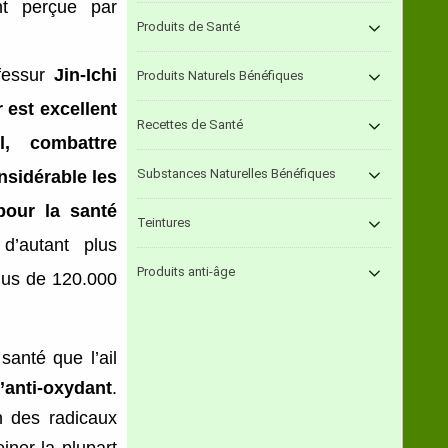
nt perçue par
Produits de Santé
fessur
Jin-Ichi
Produits Naturels Bénéfiques
ir est excellent
Recettes de Santé
l, combattre
Substances Naturelles Bénéfiques
onsidérable les
pour la santé
Teintures
d’autant plus
Produits anti-âge
plus de 120.000
santé que l’ail
’anti-oxydant
.
on des radicaux