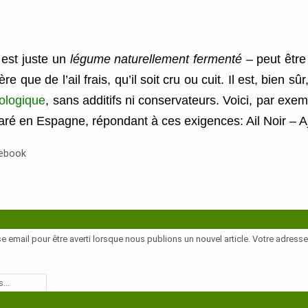
i est juste un
légume naturellement fermenté
– peut êtr
 que de l’ail frais, qu’il soit cru ou cuit. Il est, bien sû
iologique
, sans additifs ni conservateurs. Voici, par exemp
paré en Espagne, répondant à ces exigences: Ail Noir – A
cebook
e email pour être averti lorsque nous publions un nouvel article. Votre adress