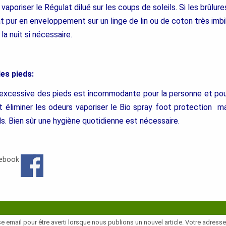
vaporiser le Régulat dilué sur les coups de soleils. Si les brûlur
t pur en enveloppement sur un linge de lin ou de coton très imbi
la nuit si nécessaire.
es pieds:
n excessive des pieds est incommodante pour la personne et pou
et éliminer les odeurs vaporiser le Bio spray foot protection mat
s. Bien sûr une hygiène quotidienne est nécessaire.
cebook
e email pour être averti lorsque nous publions un nouvel article. Votre adress