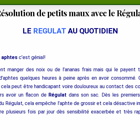
ésolution de petits maux avec le Régul
LE
REGULAT
AU QUOTIDIEN
s
aphtes
c’est génial!
nt manger des noix ou de l’ananas frais mais qui le payent t
’aphtes quelques heures à peine après en avoir consommé. Ce
t cela peut être handicapant voire douloureux au contact des c
rs avoir un flacon de
Régulat
dans son sac. Dès les premier
 du Régulat, cela empêche l’aphte de grossir et cela désactive
aire plusieurs fois par jour dès sensibilité exacerbée et très r