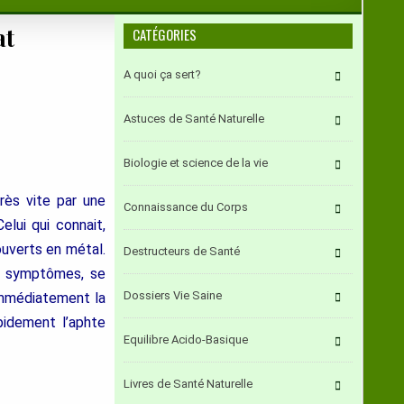
at
CATÉGORIES
A quoi ça sert?
Astuces de Santé Naturelle
Biologie et science de la vie
rès vite par une
Connaissance du Corps
lui qui connait,
ouverts en métal.
Destructeurs de Santé
s symptômes, se
Dossiers Vie Saine
 immédiatement la
apidement l’aphte
Equilibre Acido-Basique
Livres de Santé Naturelle