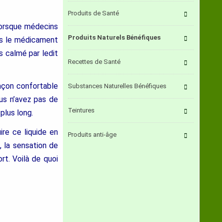
Produits de Santé
lorsque médecins
Produits Naturels Bénéfiques
us le médicament
s calmé par ledit
Recettes de Santé
façon confortable
Substances Naturelles Bénéfiques
ous n’avez pas de
Teintures
plus long.
ire ce liquide en
Produits anti-âge
, la sensation de
rt. Voilà de quoi