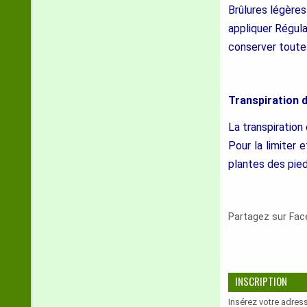
Brûlures légères 
appliquer Régula
conserver toute 
Transpiration d
La transpiratio
Pour la limiter 
plantes des pied
Partagez sur Fa
INSCRIPTION
Insérez votre adress