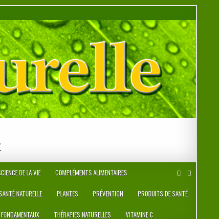
r
CIENCE DE LA VIE
COMPLÉMENTS ALIMENTAIRES
 SANTÉ NATURELLE
PLANTES
PRÉVENTION
PRODUITS DE SANTÉ
 FONDAMENTAUX
THÉRAPIES NATURELLES
VITAMINE C