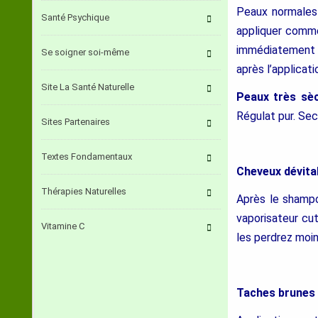
Peaux normales 
Santé Psychique
appliquer comme
immédiatement l
Se soigner soi-même
après l’applicati
Site La Santé Naturelle
Peaux très sè
Régulat pur. Seco
Sites Partenaires
Textes Fondamentaux
Cheveux dévital
Thérapies Naturelles
Après le shampo
vaporisateur cut
Vitamine C
les perdrez moin
Taches brunes 