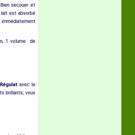
 Bien secouer et
lait est absorbé
nt immédiatement
gan, 1 volume de
 Régulat
avec le
s brillants, vous