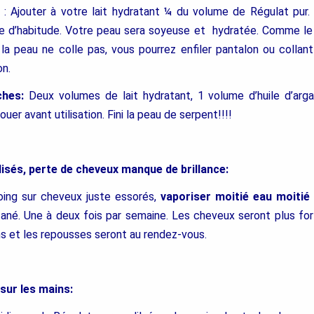
: Ajouter à votre lait hydratant ¼ du volume de Régulat pur.
 d’habitude. Votre peau sera soyeuse et hydratée. Comme le 
a peau ne colle pas, vous pourrez enfiler pantalon ou colla
on.
ches:
Deux volumes de lait hydratant, 1 volume d’huile d’ar
uer avant utilisation. Fini la peau de serpent!!!!
isés, perte de cheveux manque de brillance:
ing sur cheveux juste essorés,
vaporiser moitié eau moitié
ané. Une à deux fois par semaine. Les cheveux seront plus fort
s et les repousses seront au rendez-vous.
sur les mains: