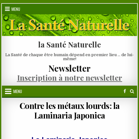
Skip
MENU
to
content
la Santé Naturelle
La Santé de chaque être humain dépend en premier lieu … de lui-
même!
Newsletter
Inscription à notre newsletter
MENU
Contre les métaux lourds: la
Laminaria Japonica