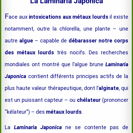
La Laminaria Japonica
F
ace aux
intoxications aux métaux lourds
il existe
notamment, outre la chl
orella, une plante – une
autre
algue
– capable de
débarasser notre corps
des métaux lourds
très nocifs. Des recherches
mondiales ont montré que l’algue brune
Laminaria
Japonica
contient différents principes actifs de la
plus haute valeur thérapeutique, dont l’
alginate
, qui
est un puissant capteur – ou
chélateur
(prononcer
“kélateur”) – des
métaux lourds
.
La
Laminaria Japonica
ne se contente pas de