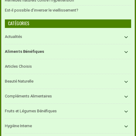
Remèdes naturels contre l’hypertension
Est-il possible d’inverser le vieillissement?
CATÉGORIES
Actualités
Aliments Bénéfiques
Articles Choisis
Beauté Naturelle
Compléments Alimentaires
Fruits et Légumes Bénéfiques
Hygiène Interne