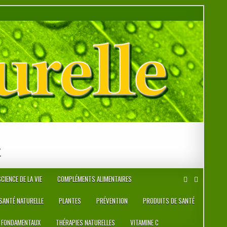
r
CIENCE DE LA VIE
COMPLÉMENTS ALIMENTAIRES
 SANTÉ NATURELLE
PLANTES
PRÉVENTION
PRODUITS DE SANTÉ
 FONDAMENTAUX
THÉRAPIES NATURELLES
VITAMINE C