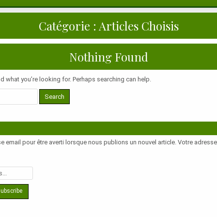
Catégorie :
Articles Choisis
Nothing Found
nd what you’re looking for. Perhaps searching can help.
e email pour être averti lorsque nous publions un nouvel article. Votre adress