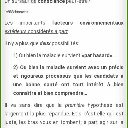
Un sursaut de
conscience
peut-être?
Réfléchissons:
Les importants
facteurs environnementaux
extérieurs
considérés
à part
,
il n’y a plus que
deux
possibilités:
1) Ou bien la maladie survient
«par hasard»
….
2) Ou bien la maladie survient avec un précis
et rigoureux processus que les candidats à
une bonne santé ont tout intérêt à bien
connaître et bien comprendre…
Il va sans dire que la
première
hypothèse est
largement la plus répandue. Et si c’est elle qui est
juste, les bras vous en tombent; à part agir sur la