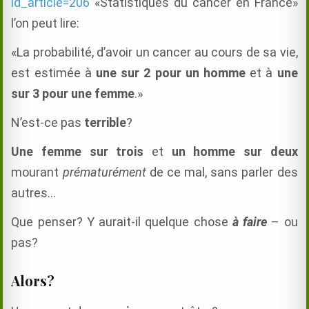
id_article=206
«Statistiques du cancer en France»
l’on peut lire:
«La probabilité, d’avoir un cancer au cours de sa vie,
est estimée à
une sur 2 pour un homme
et à
une
sur 3 pour une femme
.»
N’est-ce pas
terrible
?
Une femme sur trois
et
un homme sur deux
mourant
prématurément
de ce mal, sans parler des
autres…
Que penser? Y aurait-il quelque chose
à faire
– ou
pas?
Alors?