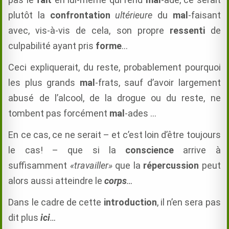
plutôt la
confrontation
ultérieure
du
mal
-faisant
avec, vis-à-vis de cela, son propre
ressenti
de
culpabilité ayant pris
forme
…
Ceci expliquerait, du reste, probablement pourquoi
les plus grands
mal
-frats, sauf d’avoir largement
abusé de l’alcool, de la drogue ou du reste, ne
tombent pas forcément
mal
-ades …
En ce cas, ce ne serait – et c’est loin d’être toujours
le cas! – que si la
conscience
arrive à
suffisamment
«travailler»
que la
répercussion
peut
alors aussi atteindre le
corps
…
Dans le cadre de cette
introduction
, il n’en sera pas
dit plus
ici
…