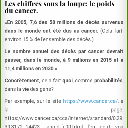
Les chiffres sous la loupe: le poids
du cancer.
«En 2005,
7,6
des 58 millions de décès survenus
dans le monde ont été dus au cancer.
(Cela fait
environ 15 % de l’ensemble des décès.)
Le nombre annuel des décès par cancer devrait
passer, dans le monde, à 9 millions en 2015 et à
11,4 millions en 2030.»
Concrètement
, cela fait
quoi
, comme
probabilités
,
dans la
vie
des gens?
Par exemple, sur le site
https://www.cancer.ca/
, à
la page:
https://www.cancer.ca/ccs/internet/standard/0,29
39,3172_14423__langId-fr,00.html l’on peut voir