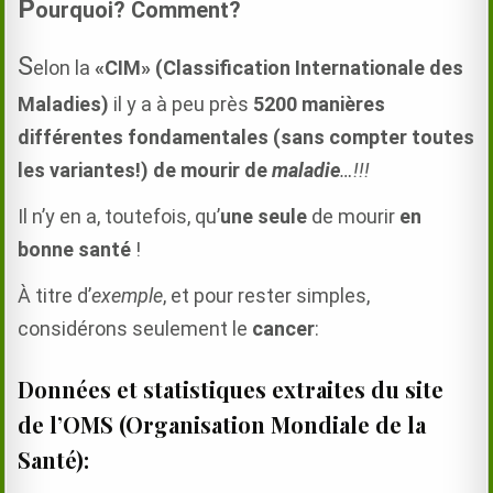
P
ourquoi? Comment?
S
elon la
«CIM» (Classification Internationale des
Maladies)
il y a à peu près
5200 manières
différentes fondamentales (sans compter toutes
les variantes!) de mourir de
maladie
…!!!
Il n’y en a, toutefois, qu’
une
seule
de mourir
en
bonne santé
!
À titre d’
exemple
, et pour rester simples,
considérons seulement le
cancer
:
Données et statistiques extraites du site
de l’OMS (Organisation Mondiale de la
Santé):