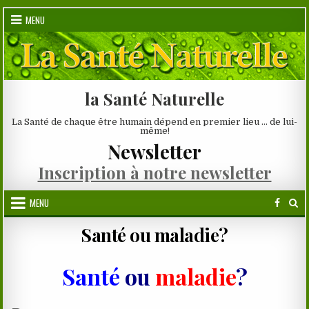
Skip
MENU
to
content
la Santé Naturelle
La Santé de chaque être humain dépend en premier lieu … de lui-
même!
Newsletter
Inscription à notre newsletter
MENU
Santé ou maladie?
Santé
ou
maladie
?