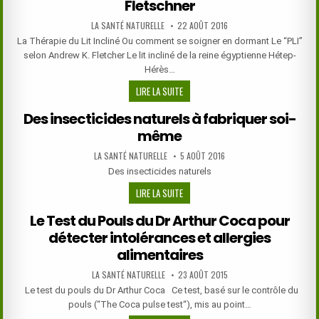
Fletschner
MAGNÉSIUM
DE
AUTHOR:
PUBLISHED
LA SANTÉ NATURELLE
22 AOÛT 2016
MANIÈRE
DATE:
La Thérapie du Lit Incliné Ou comment se soigner en dormant Le “PLI”
TRANSCUTANÉE
selon Andrew K. Fletcher Le lit incliné de la reine égyptienne Hétep-
Hérès…
LA
LIRE LA SUITE
THÉRAPIE
Des insecticides naturels à fabriquer soi-
DU
même
LIT
INCLINÉ
AUTHOR:
PUBLISHED
LA SANTÉ NATURELLE
5 AOÛT 2016
DE
DATE:
Des insecticides naturels
ANDREW
K.
DES
LIRE LA SUITE
FLETSCHNER
INSECTICIDES
Le Test du Pouls du Dr Arthur Coca pour
NATURELS
détecter intolérances et allergies
À
FABRIQUER
alimentaires
SOI-
AUTHOR:
PUBLISHED
LA SANTÉ NATURELLE
23 AOÛT 2015
MÊME
DATE:
Le test du pouls du Dr Arthur Coca Ce test, basé sur le contrôle du
pouls (“The Coca pulse test“), mis au point…