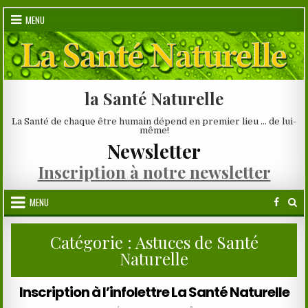
Skip
MENU
to
content
la Santé Naturelle
La Santé de chaque être humain dépend en premier lieu … de lui-
même!
Newsletter
Inscription à notre newsletter
MENU
Catégorie :
Astuces de Santé
Naturelle
Inscription à l’infolettre La Santé Naturelle