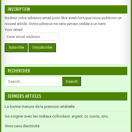
NATURELLEMENT
CESSER
INSCRIPTION
LE
HOQUET
Insérez votre adresse email pour être averti lorsque nous publions un
nouvel article. Votre adresse ne sera jamais cédée à un tiers.
Your email:
RECHERCHER
Search
for:
DERNIERS ARTICLES
La bonne mesure de la pression artérielle
Se soigner avec les métaux colloïdaux: argent, or, cuivre, zinc.
Vivre sans électricité