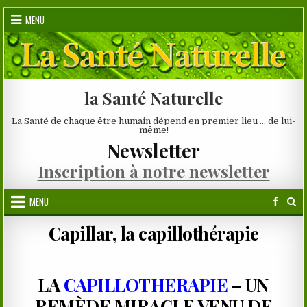
Skip
MENU
to
content
la Santé Naturelle
La Santé de chaque être humain dépend en premier lieu … de lui-
même!
Newsletter
Inscription à notre newsletter
MENU
Capillar, la capillothérapie
LA
CAPILLOTHERAPIE
– UN
REMÈDE MIRACLE VENU DE