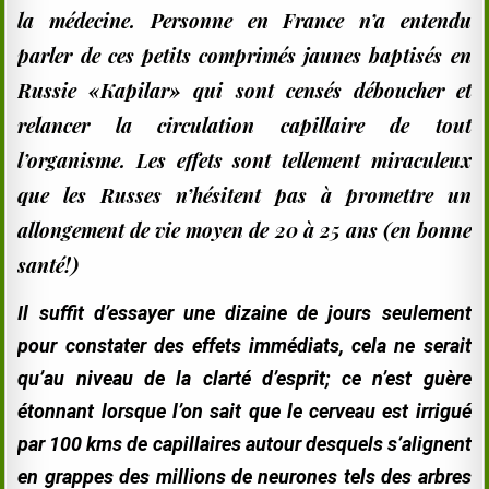
la médecine. Personne en France n’a entendu
parler de ces petits comprimés jaunes baptisés en
Russie «Kapilar» qui sont censés déboucher et
relancer la circulation capillaire de tout
l’organisme. Les effets sont tellement miraculeux
que les Russes n’hésitent pas à promettre un
allongement de vie moyen de 20 à 25 ans (en bonne
santé!)
Il suf
fit d’essayer une dizaine de jours seulement
pour constater des effets immédiats, cela ne serait
qu’au niveau de la clarté d’esprit; ce n’est guère
étonnant lorsque l’on sait que le cerveau est irrigué
par 100 kms de capillaires autour desquels s’alignent
en grappes des millions de neurones tels des arbres