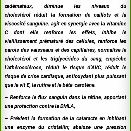
œdémateux, diminue les niveaux du
cholestérol réduit la formation de caillots et la
viscosité sanguine. agit en synergie avec la vitamine
C dont elle renforce les effets,
inhibe le
vieillissement prématuré des cellules, renforce les
parois des vaisseaux et des capillaires, normalise le
cholestérol et les triglycérides du sang, empêche
l’athérosclérose, réduit le risque d’AVC, réduit le
risque de crise cardiaque, antioxydant plus puissant
que la vit E, la rutine et le béta-
carotène.
–
Renforce le flux sanguin dans la rétine, apportant
une protection contre la DMLA,
–
Prévient la formation de la cataracte en inhibant
une enzyme du cristallin;
abaisse une pression