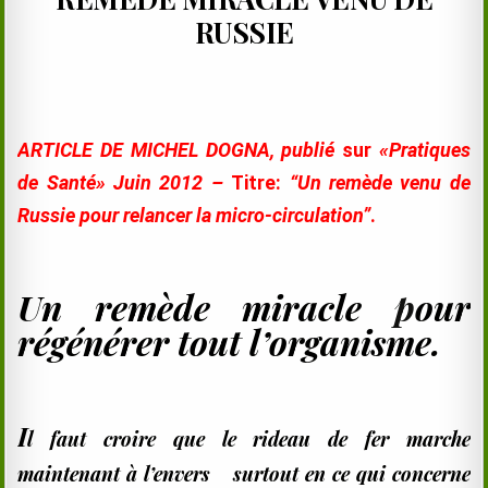
RUSSIE
ARTICLE DE MICHEL DOGNA, publié
sur
«Pratiques
de Santé» Juin 2012 –
Titre:
“Un remède venu de
Russie pour relancer la micro-circulation”
.
Un remède miracle
p
our
régénérer tout l’organisme.
I
l faut croire que le rideau de fer marche
maintenant à l’envers surtout en ce qui concerne