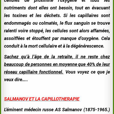
cellules de proximité l’oxygène et tous les
nutriments dont elles ont besoin, tout en évacuant
les toxines et les déchets. Si les capillaires sont
endommagés ou colmatés, le flux sanguin se trouve
ralenti voire stoppé, les cellules sont alors affamées,
assoiffées et étouffent par manque d’oxygène. Cela
conduit à la mort cellulaire et à la dégénérescence.
Sachez qu’à l’âge de la retraite, il ne reste chez
beaucoup de personnes en moyenne que 40% de leur
réseau capillaire fonctionnel.
Vous voyez ce que je
veux dire…..
SALMANOV ET LA CAPILLOTHERAPIE
L’éminent médecin russe AS Salmanov (1875-
1965.)