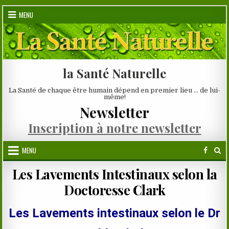
Skip
MENU
to
content
la Santé Naturelle
La Santé de chaque être humain dépend en premier lieu … de lui-
même!
Newsletter
Inscription à notre newsletter
MENU
Les Lavements Intestinaux selon la
Doctoresse Clark
Les Lavements intestinaux selon le Dr