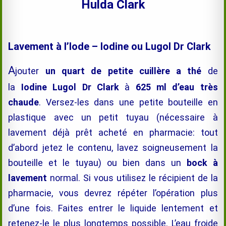
Hulda Clark
Lavement à l’Iode – Iodine ou Lugol Dr Clark
A
jouter
un quart de petite cuillère a thé
de
la
Iodine Lugol Dr Clark
à
625 ml d’eau très
chaude
. Versez-les dans une petite bouteille en
plastique avec un petit tuyau (nécessaire à
lavement déjà prêt acheté en pharmacie: tout
d’abord jetez le contenu, lavez soigneusement la
bouteille et le tuyau) ou bien dans un
bock à
lavement
. Si vous utilisez le récipient de la
normal
pharmacie, vous devrez répéter l’opération plus
d’une fois. Faites entrer le liquide lentement et
retenez-le le plus longtemps possible. L’eau froide