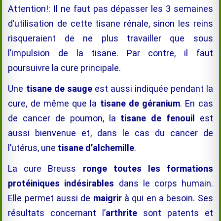
Attention!: Il ne faut pas dépasser les 3 semaines
d’utilisation de cette tisane rénale, sinon les reins
risqueraient de ne plus travailler que sous
l’impulsion de la tisane. Par contre, il faut
poursuivre la cure principale.
Une
tisane de sauge
est aussi indiquée pendant la
cure, de même que la
tisane de géranium
. En cas
de cancer de poumon, la
tisane de fenouil
est
aussi bienvenue et
, dans le cas du cancer de
l’utérus,
une
tisane d’alchemille
.
La cure Breuss
ronge toutes les formations
protéiniques indésirables
dans le corps humain.
Elle permet aussi de
maigrir
à qui en a besoin. Ses
résultats concernant l’
arthrite
sont patents et