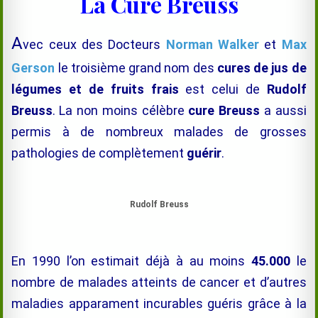
La Cure Breuss
A
vec ceux des Docteurs
Norman Walker
et
Max
Gerson
le troisième grand nom des
cures de jus de
légumes et de fruits frais
est celui de
Rudolf
Breuss
.
La non moins célèbre
cure Breuss
a aussi
permis à de nombreux malades de grosses
pathologies de complètement
guérir
.
Rudolf Breuss
En 1990 l’on estimait déjà à au moins
45.000
le
nombre de malades atteints de cancer et d’autres
maladies apparament incurables guéris grâce à la