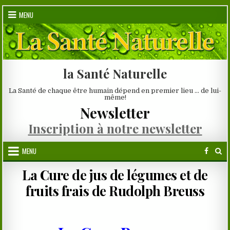
Skip
MENU
to
content
la Santé Naturelle
La Santé de chaque être humain dépend en premier lieu … de lui-
même!
Newsletter
Inscription à notre newsletter
MENU
La Cure de jus de légumes et de
fruits frais de Rudolph Breuss
.