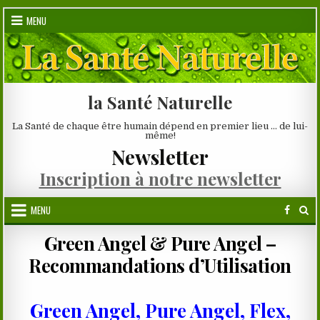
Skip
MENU
to
content
la Santé Naturelle
La Santé de chaque être humain dépend en premier lieu … de lui-
même!
Newsletter
Inscription à notre newsletter
MENU
Green Angel & Pure Angel –
Recommandations d’Utilisation
Green Angel, Pure Angel, Flex,