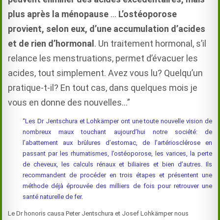
plus après la ménopause
…
L’ostéoporose
provient, selon eux, d’une accumulation d’acides
et de rien d’hormonal
. Un traitement hormonal, s’il
relance les menstruations, permet d’évacuer les
acides, tout simplement. Avez vous lu? Quelqu’un
pratique-t-il? En tout cas, dans quelques mois je
vous en donne des nouvelles…”
“Les Dr Jentschura et Lohkämper ont une toute nouvelle vision de
nombreux maux touchant aujourd’hui notre société: de
l’abattement aux brûlures d’estomac, de l’artériosclérose en
passant par les rhumatismes, l’ostéoporose, les varices, la perte
de cheveux, les calculs rénaux et biliaires et bien d’autres. Ils
recommandent de procéder en trois étapes et présentent une
méthode déjà éprouvée des milliers de fois pour retrouver une
santé naturelle de fer.
Le Dr honoris causa Peter Jentschura et Josef Lohkämper nous