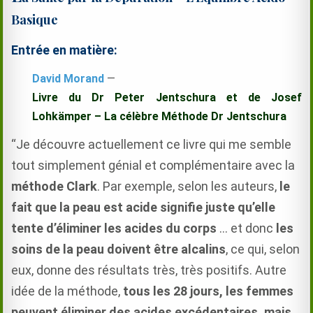
Basique
Entrée en matière:
David Morand
—
Livre du Dr Peter Jentschura et de Josef
Lohkämper – La célèbre Méthode Dr Jentschura
“Je découvre actuellement ce livre qui me semble
tout simplement génial et complémentaire avec la
méthode Clark
. Par exemple, selon les auteurs,
le
fait que la peau est acide signifie juste qu’elle
tente d’éliminer les acides du corps
… et donc
les
soins de la peau doivent être alcalins
, ce qui, selon
eux, donne des résultats très, très positifs. Autre
idée de la méthode,
tous les 28 jours, les femmes
peuvent éliminer des acides excédentaires, mais