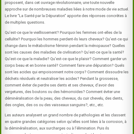
proposent, dans cet ouvrage révolutionnaire, une toute nouvelle
approche sur de nombreuses maladies liées à notre mode de vie actuel.
Le livre “La Santé par la Dépuration” apporte des réponses concrètes à
de multiples questions.
Qu’est-ce que le vieillissement? Pourquoi les femmes ont-elles de la
cellulite? Pourquoi les hommes perdent-ils leurs cheveux? Qu’est-ce qui
change dans le métabolisme féminin pendant la ménopause? Quelles
sont les causes des maladies de civilisation? Qu’est-ce que la santé?
Qu’est-ce que la maladie? Qu’est-ce que le plaisir? Comment garder un
corps beau et en bonne santé? Comment faire une dépuration? Quels
sont les acides qui empoisonnent notre corps? Comment dissoudre les
déchets résiduels et neutraliser les acides? Pendant la grossesse,
comment éviter de perdre ses dents et ses cheveux, d’avoir des
vergetures, des boutons ou des hémorroïdes? Comment éviter une
déminéralisation de la peau, des cheveux, du cuir chevelu, des dents,
des ongles, des os ou des vaisseaux sanguins?, etc., etc.
Les auteurs analysent un grand nombre de pathologies et les classent
en quatre grandes catégories selon qu’elles sont liées à la corrosion, à
la déminéralisation, aux surcharges ou à l’élimination. Puis ils