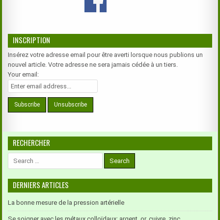
INSCRIPTION
Insérez votre adresse email pour être averti lorsque nous publions un
nouvel article. Votre adresse ne sera jamais cédée à un tiers.
Your email:
RECHERCHER
Search
for:
DERNIERS ARTICLES
La bonne mesure de la pression artérielle
Se soigner avec les métaux colloïdaux: argent, or, cuivre, zinc.