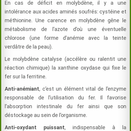
En cas de déficit en molybdène, il y a une
intolérance aux acides aminés soufrés: cystéine et
méthionine. Une carence en molybdène gêne le
métabolisme de l’azote d’où une éventuelle
chlorose (une forme d’anémie avec la teinte
verdâtre de la peau).
Le molybdène catalyse (accélère ou ralentit une
réaction chimique) la xanthine oxydase qui fixe le
fer sur la ferritine.
Anti-anémiant
, c’est un élément vital de l’enzyme
responsable de l’utilisation du fer. Il favorise
l’absorption intestinale du fer ainsi que son
déstockage au sein de l’organisme.
Anti-oxydant puissant
, indispensable à la