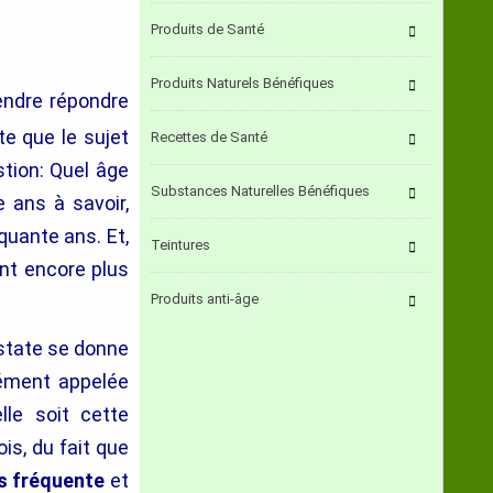
Produits de Santé
Produits Naturels Bénéfiques
endre répondre
te que le sujet
Recettes de Santé
stion: Quel âge
Substances Naturelles Bénéfiques
 ans à savoir,
quante ans. Et,
Teintures
ont encore plus
Produits anti-âge
ostate se donne
sément appelée
lle soit cette
ois, du fait que
us fréquente
et