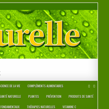
r
CIENCE DE LA VIE
COMPLÉMENTS ALIMENTAIRES
 SANTÉ NATURELLE
PLANTES
PRÉVENTION
PRODUITS DE SANTÉ
 FONDAMENTAUX
THÉRAPIES NATURELLES
VITAMINE C