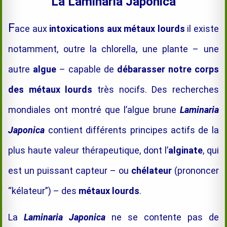
La Laminaria Japonica
F
ace aux
intoxications aux métaux lourds
il existe
notamment, outre la chl
orella, une plante – une
autre
algue
– capable de
débarasser notre corps
des métaux lourds
très nocifs. Des recherches
mondiales ont montré que l’algue brune
Laminaria
Japonica
contient différents principes actifs de la
plus haute valeur thérapeutique, dont l’
alginate
, qui
est un puissant capteur – ou
chélateur
(prononcer
“kélateur”) – des
métaux lourds
.
La
Laminaria Japonica
ne se contente pas de