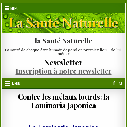
Skip
MENU
to
content
la Santé Naturelle
La Santé de chaque être humain dépend en premier lieu … de lui-
même!
Newsletter
Inscription à notre newsletter
MENU
Contre les métaux lourds: la
Laminaria Japonica