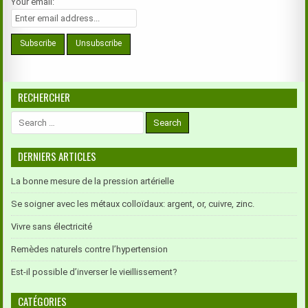
Your email:
RECHERCHER
Search
for:
DERNIERS ARTICLES
La bonne mesure de la pression artérielle
Se soigner avec les métaux colloïdaux: argent, or, cuivre, zinc.
Vivre sans électricité
Remèdes naturels contre l’hypertension
Est-il possible d’inverser le vieillissement?
CATÉGORIES