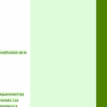
odification de la
fréquemment les
iorisés.
Les
 tendance à