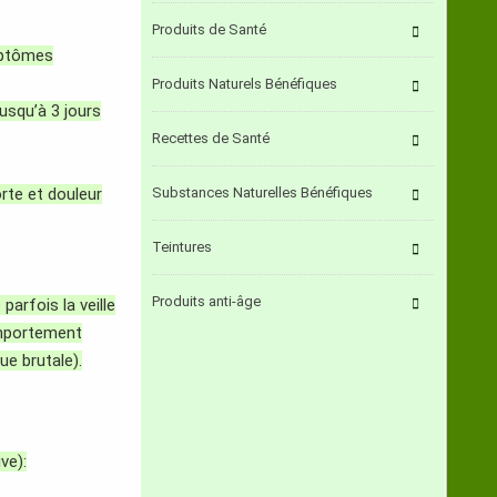
Produits de Santé
ymptômes
Produits Naturels Bénéfiques
jusqu’à
3 jours
Recettes de Santé
rte et
douleur
Substances Naturelles Bénéfiques
Teintures
Produits anti-âge
arfois la veille
omportement
ue brutale).
ve):