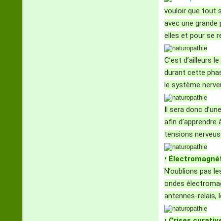
vouloir que tout s
avec une grande p
elles et pour se r
C’est d’ailleurs 
durant cette phas
le système nerveu
Il sera donc d’un
afin d’apprendre 
tensions nerveus
•
Électromagné
N’oublions pas le
ondes électromagn
antennes-relais, 
•
Crises curativ