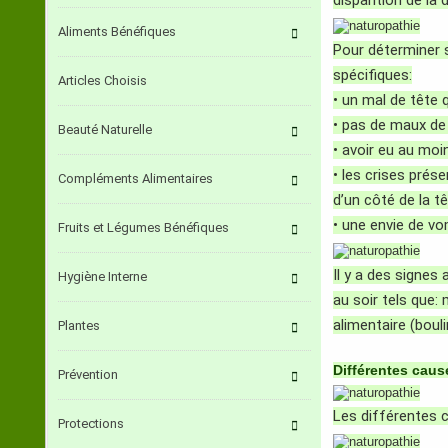
disparition de la 
Aliments Bénéfiques
Pour déterminer s
spécifiques:
Articles Choisis
• un mal de tête 
• pas de maux de 
Beauté Naturelle
• avoir eu au moi
• les crises pré
Compléments Alimentaires
d’un côté de la t
• une envie de vom
Fruits et Légumes Bénéfiques
Il y a des signes
Hygiène Interne
au soir tels que
alimentaire (boul
Plantes
Différentes caus
Prévention
Les différentes c
Protections