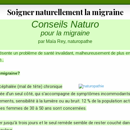
Soigner naturellement la migraine
Conseils Naturo
pour la migraine
par Maïa Rey, naturopathe
ésente un problème de santé invalidant, malheureusement de plus en
..
 migraine?
céphalée (mal de tête) chronique
isée d’un seul côté, qui s’accompagne de symptômes incommodants
ents, sensibilité à la lumière ou au bruit. 12 % de la population ac
 des femmes de 30 à 50 ans sont concernées.
er jusqu’à trois jours et le seul remède semble de rester couché dans