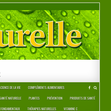
r
CIENCE DE LA VIE
COMPLÉMENTS ALIMENTAIRES
 SANTÉ NATURELLE
PLANTES
PRÉVENTION
PRODUITS DE SANTÉ
 FONDAMENTAUX
THÉRAPIES NATURELLES
VITAMINE C