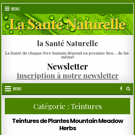
Skip
MENU
to
content
la Santé Naturelle
La Santé de chaque être humain dépend en premier lieu … de lui-
même!
Newsletter
Inscription à notre newsletter
MENU
Catégorie :
Teintures
Teintures de Plantes Mountain Meadow
Herbs