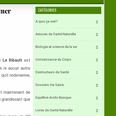
imer
CATÉGORIES
A quoi ça sert?
Astuces de Santé Naturelle
Biologie et science de la vie
Connaissance du Corps
 Le Ribault
est
n
ni aucun autre
Destructeurs de Santé
qu’il redevienne,
Dossiers Vie Saine
nt maintenant de
Equilibre Acido-Basique
u
grandissant que
Livres de Santé Naturelle