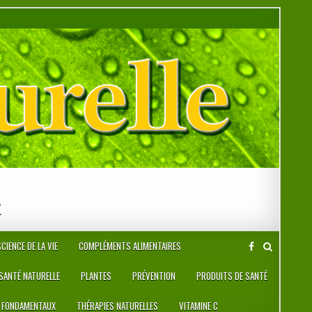
r
CIENCE DE LA VIE
COMPLÉMENTS ALIMENTAIRES
 SANTÉ NATURELLE
PLANTES
PRÉVENTION
PRODUITS DE SANTÉ
 FONDAMENTAUX
THÉRAPIES NATURELLES
VITAMINE C