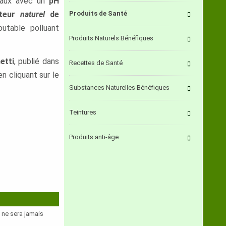
eaux avec un
pH
ateur
naturel
de
Produits de Santé
doutable polluant
Produits Naturels Bénéfiques
etti
, publié dans
Recettes de Santé
n cliquant sur le
Substances Naturelles Bénéfiques
Teintures
Produits anti-âge
e ne sera jamais