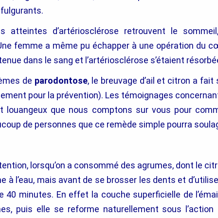
 fulgurants.
 atteintes d’artériosclérose retrouvent le sommeil
. Une femme a même pu échapper à une opération du cœ
tenue dans le sang et l’artériosclérose s’étaient résorbé
blèmes de
parodontose
, le breuvage d’ail et citron a fai
alement pour la prévention). Les témoignages concernan
nt louangeux que nous comptons sur vous pour comm
ucoup de personnes que ce remède simple pourra soulag
ttention, lorsqu’on a consommé des agrumes, dont le citro
e à l’eau, mais avant de se brosser les dents et d’utilise
re 40 minutes. En effet la couche superficielle de l’éma
es, puis elle se reforme naturellement sous l’action d