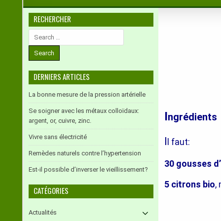
RECHERCHER
Search
for:
DERNIERS ARTICLES
La bonne mesure de la pression artérielle
Se soigner avec les métaux colloïdaux:
I
ngrédients
argent, or, cuivre, zinc.
Vivre sans électricité
I
l faut:
Remèdes naturels contre l’hypertension
30 gousses d’
Est-il possible d’inverser le vieillissement?
5 citrons bio
,
CATÉGORIES
Actualités