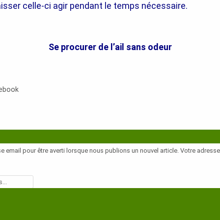
aisser celle-ci agir pendant le temps nécessaire.
Se procurer de l’ail sans odeur
cebook
e email pour être averti lorsque nous publions un nouvel article. Votre adress