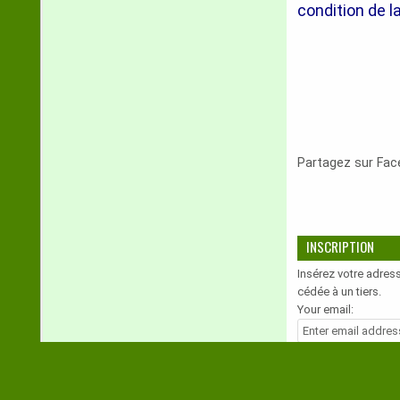
condition de l
Partagez sur Fa
INSCRIPTION
Insérez votre adress
cédée à un tiers.
Your email: