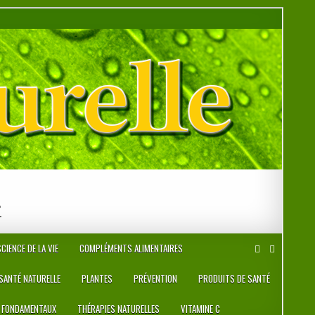
r
CIENCE DE LA VIE
COMPLÉMENTS ALIMENTAIRES
 SANTÉ NATURELLE
PLANTES
PRÉVENTION
PRODUITS DE SANTÉ
 FONDAMENTAUX
THÉRAPIES NATURELLES
VITAMINE C