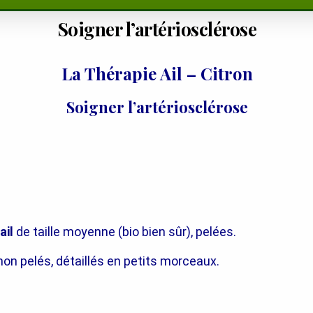
Soigner l’artériosclérose
La Thérapie Ail – Citron
Soigner l’artériosclérose
ail
de taille moyenne (bio bien sûr), pelées.
 non pelés, détaillés en petits morceaux.