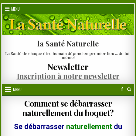
Skip
MENU
to
content
la Santé Naturelle
La Santé de chaque être humain dépend en premier lieu … de lui-
même!
Newsletter
Inscription à notre newsletter
MENU
Comment se débarrasser
naturellement du hoquet?
Se débarrasser
naturellement
du