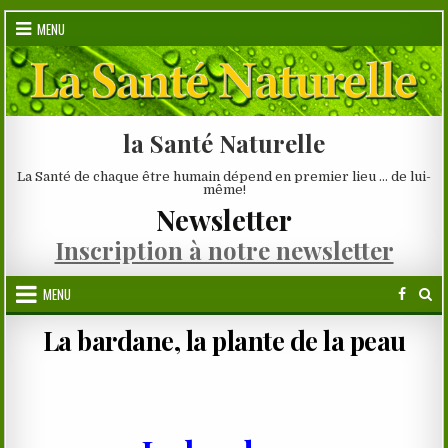
Skip
MENU
to
content
la Santé Naturelle
La Santé de chaque être humain dépend en premier lieu … de lui-
même!
Newsletter
Inscription à notre newsletter
MENU
La bardane, la plante de la peau
.