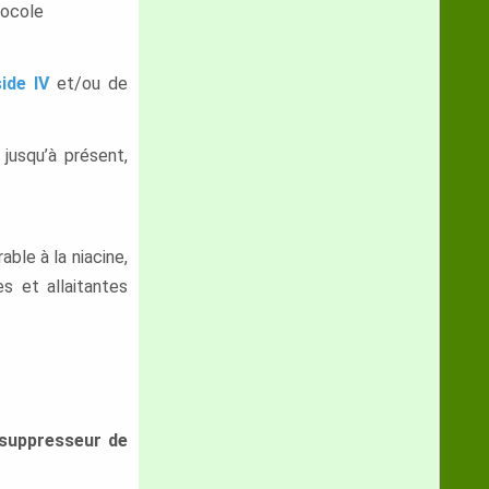
tocole
ide IV
et/ou de
 jusqu’à présent,
ble à la niacine,
s et allaitantes
, suppresseur de