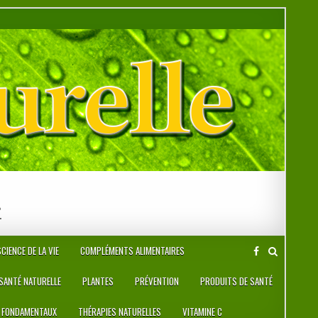
r
CIENCE DE LA VIE
COMPLÉMENTS ALIMENTAIRES
 SANTÉ NATURELLE
PLANTES
PRÉVENTION
PRODUITS DE SANTÉ
 FONDAMENTAUX
THÉRAPIES NATURELLES
VITAMINE C