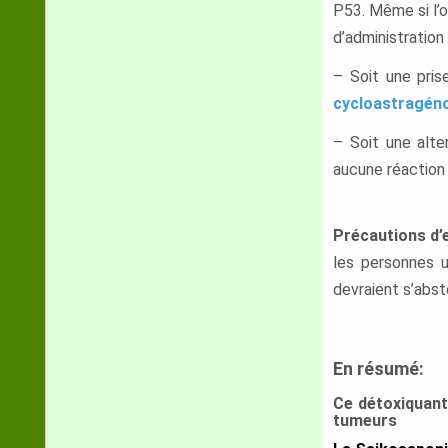
P53. Même si l’o
d’administration 
– Soit une pri
cycloastragéno
– Soit une alter
aucune réaction
Précautions d’
les personnes u
devraient s’abste
En résumé:
Ce détoxiquant 
tumeurs