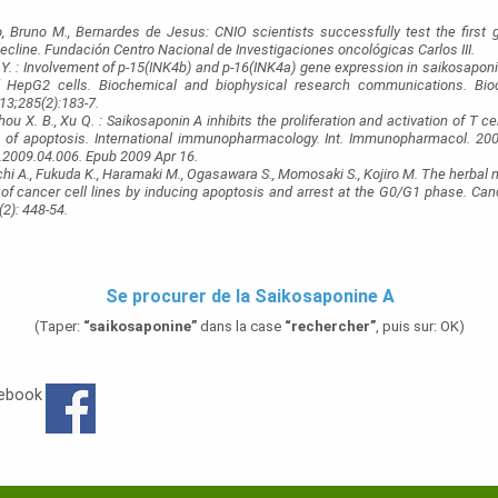
, Bruno M., Bernardes de Jesus: CNIO scientists successfully test the first 
cline. Fundación Centro Nacional de Investigaciones oncológicas Carlos III.
 Y. : Involvement of p-15(INK4b) and p-16(INK4a) gene expression in saikosapo
of HepG2 cells. Biochemical and biophysical research communications. Bi
13;285(2):183-7.
 Zhou X. B., Xu Q. : Saikosaponin A inhibits the proliferation and activation of T ce
n of apoptosis. International immunopharmacology. Int. Immunopharmacol. 2009 
p.2009.04.006. Epub 2009 Apr 16.
hi A., Fukuda K., Haramaki M., Ogasawara S., Momosaki S., Kojiro M. The herbal 
on of cancer cell lines by inducing apoptosis and arrest at the G0/G1 phase. Ca
2): 448-54.
Se procurer de la Saikosaponine A
(Taper:
“saikosaponine”
dans la case
“rechercher”
, puis sur: OK)
cebook