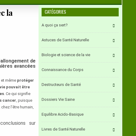
c la
CATÉGORIES
A quoi ça sert?
Astuces de Santé Naturelle
Biologie et science de la vie
l’allongement de
rnières avancées
Connaissance du Corps
et même
protéger
Destructeurs de Santé
vie pouvait être
es
. Ce qui signifie
Dossiers Vie Saine
ns cancer
, puisque
chez l’être humain,
Equilibre Acido-Basique
onclusions sur
Livres de Santé Naturelle