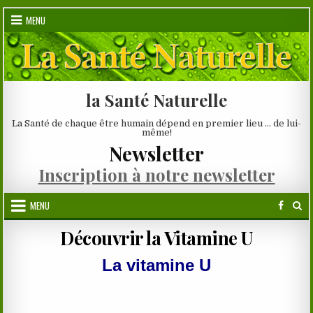
Skip
MENU
to
content
la Santé Naturelle
La Santé de chaque être humain dépend en premier lieu … de lui-
même!
Newsletter
Inscription à notre newsletter
MENU
Découvrir la Vitamine U
La vitamine U