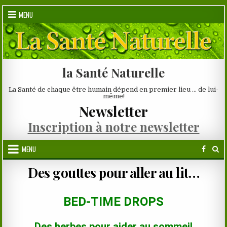
Skip
MENU
to
content
la Santé Naturelle
La Santé de chaque être humain dépend en premier lieu … de lui-
même!
Newsletter
Inscription à notre newsletter
MENU
Des gouttes pour aller au lit…
BED-TIME DROPS
Des herbes pour aider au sommeil